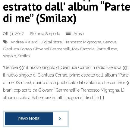
estratto dall’ album “Parte
di me” (Smilax)
Ott 31, 2017
Stefania Serpetta
Artisti
Andrea Vialardi
,
Digital store
,
Francesco Mignogna
,
Genova
,
Gianluca Corrao
,
Giovanni Germanelli
,
Max Cazzola
,
Parte di me
,
singolo
,
Smilex
“Genova 93” il nuovo singolo di Gianluca Corrao In radio “Genova 93”,
il nuovo singolo di Gianluca Corrao, primo estratto dall’ album “Parte
di me” (Smilax), quarto disco pubblicato dal cantante, che contiene 9
brani pop scritti da Giovanni Germanelli e Francesco Mignogna. L’
album uscito a Settembre in tutti i negozi di dischi e […]
READ MORE