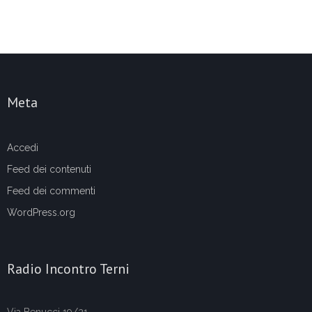
Meta
Accedi
Feed dei contenuti
Feed dei commenti
WordPress.org
Radio Incontro Terni
Via Benucci 19/21