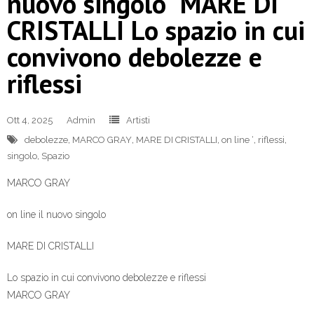
nuovo singolo MARE DI
CRISTALLI Lo spazio in cui
convivono debolezze e
riflessi
Ott 4, 2025
Admin
Artisti
debolezze
,
MARCO GRAY
,
MARE DI CRISTALLI
,
on line ‘
,
riflessi
,
singolo
,
Spazio
MARCO GRAY
on line il nuovo singolo
MARE DI CRISTALLI
Lo spazio in cui convivono debolezze e riflessi
MARCO GRAY