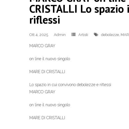
CRISTALLI Lo spazio 
riflessi
Ott 4, 2025
Admin
Artisti
debolezze
,
MAR
MARCO GRAY
on line il nuovo singolo
MARE DI CRISTALLI
Lo spazio in cui convivono debolezze e riflessi
MARCO GRAY
on line il nuovo singolo
MARE DI CRISTALLI