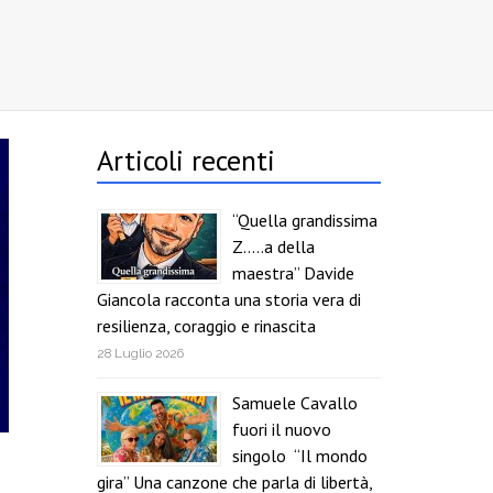
Articoli recenti
“Quella grandissima
Z…..a della
maestra” Davide
Giancola racconta una storia vera di
resilienza, coraggio e rinascita
28 Luglio 2026
Samuele Cavallo
fuori il nuovo
singolo “Il mondo
gira” Una canzone che parla di libertà,