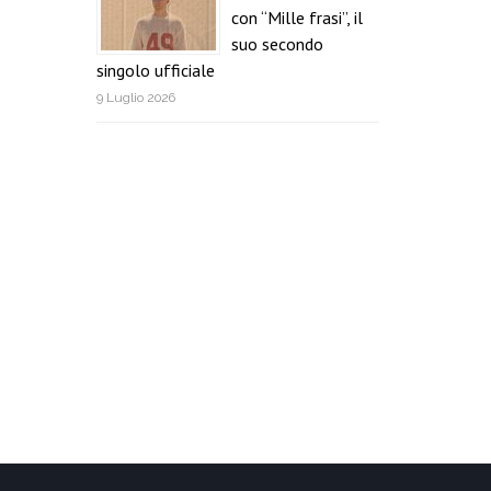
con “Mille frasi”, il
suo secondo
singolo ufficiale
9 Luglio 2026