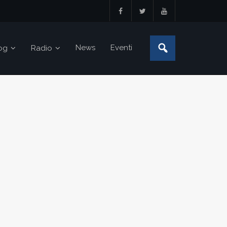
News
Eventi
og
Radio