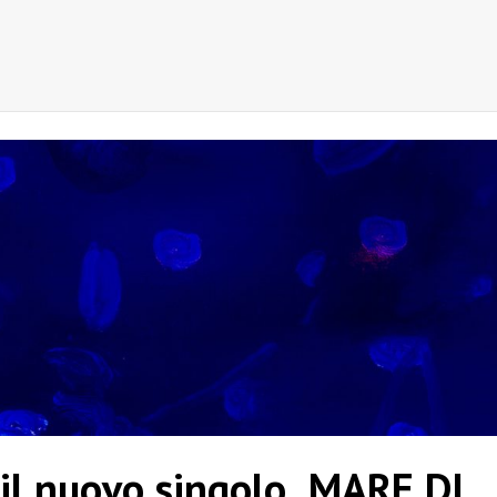
il nuovo singolo MARE DI