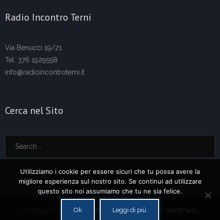
Radio Incontro Terni
Via Benucci 19/21
Tel. 376 1929558
info@radioincontroterni.it
Cerca nel Sito
Utilizziamo i cookie per essere sicuri che tu possa avere la
migliore esperienza sul nostro sito. Se continui ad utilizzare
questo sito noi assumiamo che tu ne sia felice.
Ok
Leggi di più
Developed by
Think Up Themes Ltd
. Powered by
WordPress
.