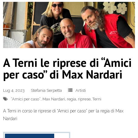
A Terni le riprese di “Amici
per caso” di Max Nardari
Lug 4, 2023
Stefania Serpetta
Artisti
“Amici per caso”
,
Max Nardari
,
regia
,
riprese
,
Terni
A Terni in corso le riprese di “Amici per caso” per la regia di Max
Nardari