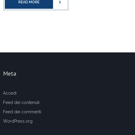
READ MORE
Meta
Accedi
Feed dei contenuti
Feed dei commenti
WordPress.org