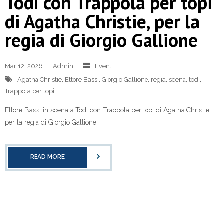
Todi con Trappola per topi
di Agatha Christie, per la
regia di Giorgio Gallione
Mar 12, 2026
Admin
Eventi
Agatha Christie
,
Ettore Bassi
,
Giorgio Gallione
,
regia
,
scena
,
todi
,
Trappola per topi
Ettore Bassi in scena a Todi con Trappola per topi di Agatha Christie,
per la regia di Giorgio Gallione
READ MORE