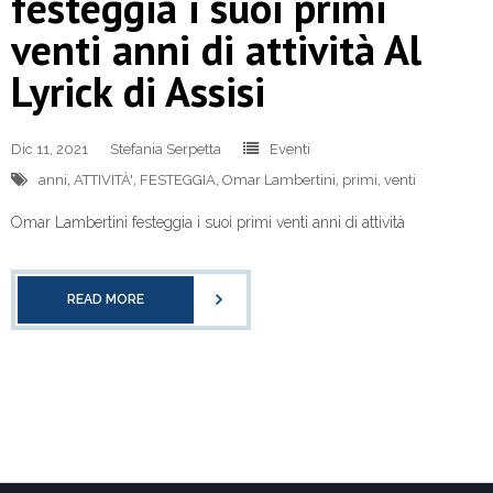
festeggia i suoi primi
venti anni di attività Al
Lyrick di Assisi
Dic 11, 2021
Stefania Serpetta
Eventi
anni
,
ATTIVITÀ'
,
FESTEGGIA
,
Omar Lambertini
,
primi
,
venti
Omar Lambertini festeggia i suoi primi venti anni di attività
READ MORE