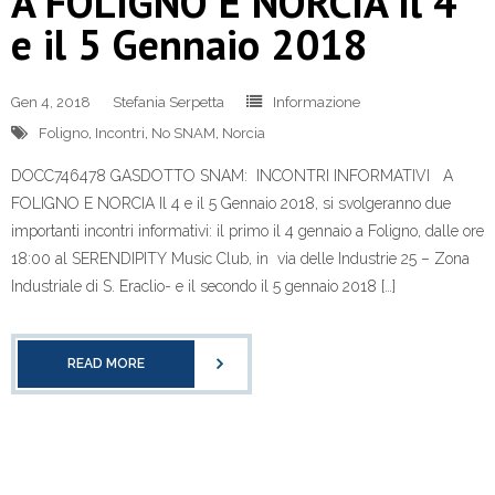
A FOLIGNO E NORCIA Il 4
e il 5 Gennaio 2018
Gen 4, 2018
Stefania Serpetta
Informazione
Foligno
,
Incontri
,
No SNAM
,
Norcia
DOCC746478 GASDOTTO SNAM: INCONTRI INFORMATIVI A
FOLIGNO E NORCIA Il 4 e il 5 Gennaio 2018, si svolgeranno due
importanti incontri informativi: il primo il 4 gennaio a Foligno, dalle ore
18:00 al SERENDIPITY Music Club, in via delle Industrie 25 – Zona
Industriale di S. Eraclio- e il secondo il 5 gennaio 2018 […]
READ MORE