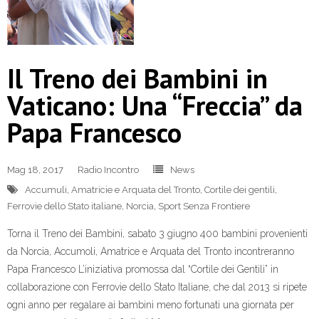
Il Treno dei Bambini in
Vaticano: Una “Freccia” da
Papa Francesco
Mag 18, 2017
Radio Incontro
News
Accumuli
,
Amatricie e Arquata del Tronto
,
Cortile dei gentili
,
Ferrovie dello Stato italiane
,
Norcia
,
Sport Senza Frontiere
Torna il Treno dei Bambini, sabato 3 giugno 400 bambini provenienti
da Norcia, Accumoli, Amatrice e Arquata del Tronto incontreranno
Papa Francesco L’iniziativa promossa dal “Cortile dei Gentili” in
collaborazione con Ferrovie dello Stato Italiane, che dal 2013 si ripete
ogni anno per regalare ai bambini meno fortunati una giornata per