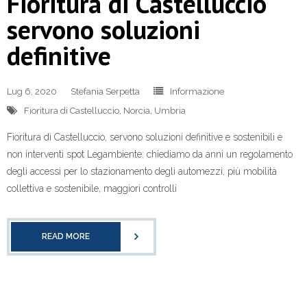
Fioritura di Castelluccio
servono soluzioni
definitive
Lug 6, 2020
Stefania Serpetta
Informazione
Fioritura di Castelluccio
,
Norcia
,
Umbria
Fioritura di Castelluccio, servono soluzioni definitive e sostenibili e
non interventi spot Legambiente: chiediamo da anni un regolamento
degli accessi per lo stazionamento degli automezzi, più mobilità
collettiva e sostenibile, maggiori controlli
READ MORE