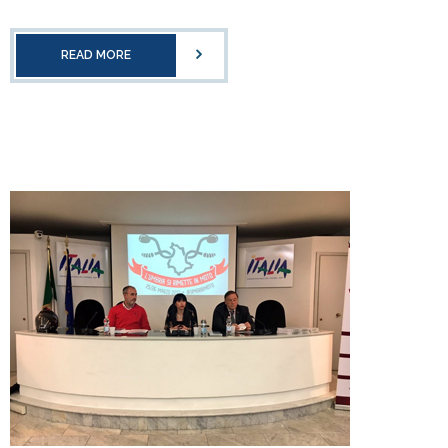
READ MORE