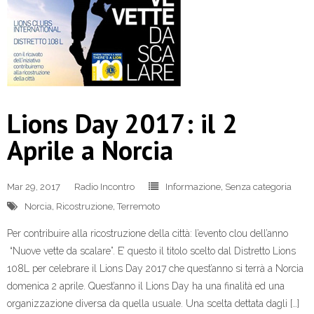
Lions Day 2017: il 2
Aprile a Norcia
Mar 29, 2017
Radio Incontro
Informazione
,
Senza categoria
Norcia
,
Ricostruzione
,
Terremoto
Per contribuire alla ricostruzione della città: l’evento clou dell’anno
“Nuove vette da scalare”. E’ questo il titolo scelto dal Distretto Lions
108L per celebrare il Lions Day 2017 che quest’anno si terrà a Norcia
domenica 2 aprile. Quest’anno il Lions Day ha una finalità ed una
organizzazione diversa da quella usuale. Una scelta dettata dagli […]