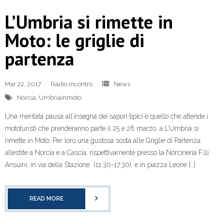
L’Umbria si rimette in
Moto: le griglie di
partenza
Mar 22, 2017
Radio Incontro
News
Norcia
,
Umbriainmoto
Una meritata pausa all’insegna dei sapori tipici è quello che attende i
mototuristi che prenderanno parte il 25 e 26 marzo, a L’Umbria si
rimette in Moto. Per loro una gustosa sosta alle Griglie di Partenza
allestite a Norcia e a Cascia, rispettivamente presso la Norcineria F.lli
Ansuini, in via della Stazione (11.30-17.30), e in piazza Leone […]
READ MORE