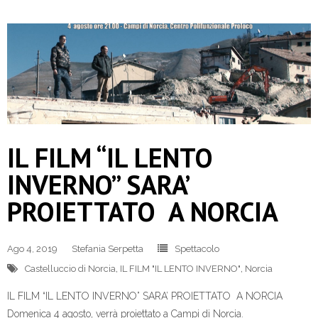
IL FILM “IL LENTO
INVERNO” SARA’
PROIETTATO A NORCIA
Ago 4, 2019
Stefania Serpetta
Spettacolo
Castelluccio di Norcia
,
IL FILM "IL LENTO INVERNO"
,
Norcia
IL FILM “IL LENTO INVERNO” SARA’ PROIETTATO A NORCIA
Domenica 4 agosto, verrà proiettato a Campi di Norcia.