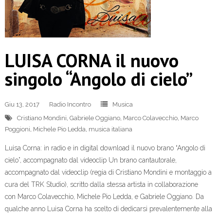
LUISA CORNA il nuovo
singolo “Angolo di cielo”
Giu 13, 2017
Radio Incontro
Musica
Cristiano Mondini
,
Gabriele Oggiano
,
Marco Colavecchio
,
Marco
Poggioni
,
Michele Pio Ledda
,
musica italiana
Luisa Corna: in radio e in digital download il nuovo brano “Angolo di
cielo”, accompagnato dal videoclip Un brano cantautorale,
accompagnato dal videoclip (regia di Cristiano Mondini e montaggio a
cura del TRK Studio), scritto dalla stessa artista in collaborazione
con Marco Colavecchio, Michele Pio Ledda, e Gabriele Oggiano. Da
qualche anno Luisa Corna ha scelto di dedicarsi prevalentemente alla