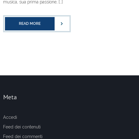
musica, sua prima passione, […]
READ MORE
Meta
Accedi
Feed dei contenuti
Feed dei commenti