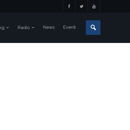
News
Eventi
og
Radio