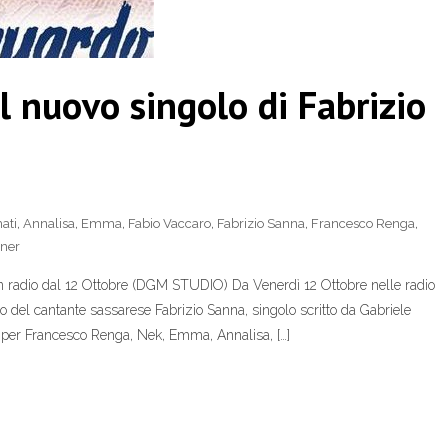
il nuovo singolo di Fabrizio
ati
,
Annalisa
,
Emma
,
Fabio Vaccaro
,
Fabrizio Sanna
,
Francesco Renga
,
ner
 in radio dal 12 Ottobre (DGM STUDIO) Da Venerdì 12 Ottobre nelle radio
rno del cantante sassarese Fabrizio Sanna, singolo scritto da Gabriele
per Francesco Renga, Nek, Emma, Annalisa, […]