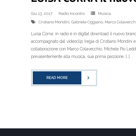
Giu 13, 2017
Radio Incontro
Musica
Cristiano Mondini
,
Gabriele Oggiano
,
Marco Colavecch
Luisa Corna: in radio e in digital download il nuovo bran
accompagnato dal videoclip (regia di Cristiano Mondini e 
collaborazione con Marco Colavecchio, Michele Pio Ledd
prevalentemente alla musica, sua prima passione, […]
READ MORE