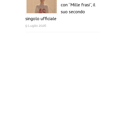
con “Mille frasi”, il
suo secondo
singolo ufficiale
9 Luglio 2026