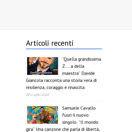
Articoli recenti
“Quella grandissima
Z…..a della
maestra” Davide
Giancola racconta una storia vera di
resilienza, coraggio e rinascita
28 Luglio 2026
Samuele Cavallo
fuori il nuovo
singolo “Il mondo
gira” Una canzone che parla di libertà,