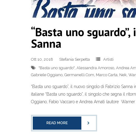
“Basta uno sguardo”, 
Sanna
Ott 10, 2018
Stefania Serpetta
Artisti
"Basta uno sguardo"
,
Alessandra Amoroso
,
Andrea Am
Gabriele Oggiano
,
Germanelli.Com
,
Marco Carta
,
Nek
,
War
“Basta uno sguardo”, il nuovo singolo di Fabrizio Sanna
italiane “Basta uno sguardo”, il singolo che segna il rito
Oggiano, Fabio Vaccaro e Andrea Amati (autore Warner 
READ MORE