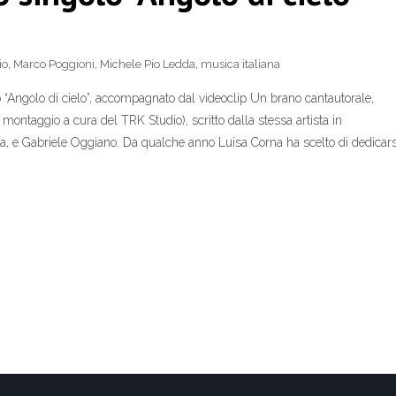
io
,
Marco Poggioni
,
Michele Pio Ledda
,
musica italiana
o “Angolo di cielo”, accompagnato dal videoclip Un brano cantautorale,
montaggio a cura del TRK Studio), scritto dalla stessa artista in
a, e Gabriele Oggiano. Da qualche anno Luisa Corna ha scelto di dedicars