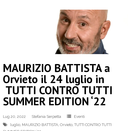
MAURIZIO BATTISTA a
Orvieto il 24 luglio in
TUTTI CONTRO TUTTI
SUMMER EDITION ‘22
Lug 20, 2022
Stefania Serpetta
Eventi
luglio
,
MAURIZIO BATTISTA
,
Orvieto
,
TUTTI CONTRO TUTTI