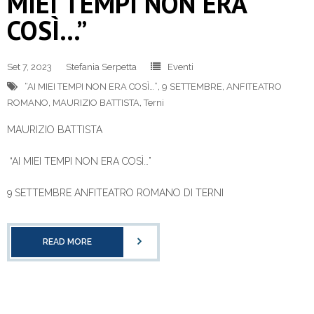
MIEI TEMPI NON ERA
COSÌ…”
Set 7, 2023
Stefania Serpetta
Eventi
“AI MIEI TEMPI NON ERA COSÌ…”
,
9 SETTEMBRE
,
ANFITEATRO
ROMANO
,
MAURIZIO BATTISTA
,
Terni
MAURIZIO BATTISTA
“AI MIEI TEMPI NON ERA COSÌ…”
9 SETTEMBRE ANFITEATRO ROMANO DI TERNI
READ MORE