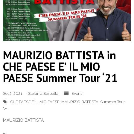
MAURIZIO BATTISTA in
CHE PAESE E’ IL MIO
PAESE Summer Tour ‘21
Set 2, 2021
Stefania Serpetta
Eventi
CHE PAESE E’ IL MIO PAESE
,
MAURIZIO BATTISTA
,
Summer Tour
‘21
MAURIZIO BATTISTA
in