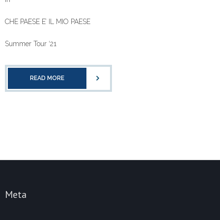
CHE PAESE E’ IL MIO PAESE
Summer Tour ‘21
READ MORE
Meta