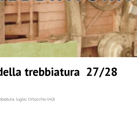
 della trebbiatura 27/28
ebbiatura
,
luglio
,
Ortucchio (AQ)