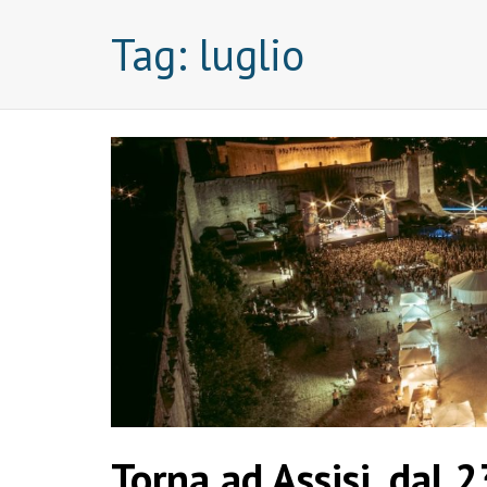
Tag:
luglio
Torna ad Assisi, dal 2