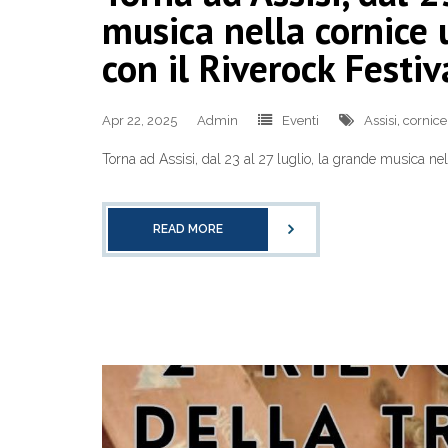
musica nella cornice 
con il Riverock Festiv
Apr 22, 2025
Admin
Eventi
Assisi
,
cornice
Torna ad Assisi, dal 23 al 27 luglio, la grande musica ne
READ MORE