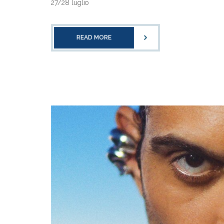
27/28 luglio
READ MORE