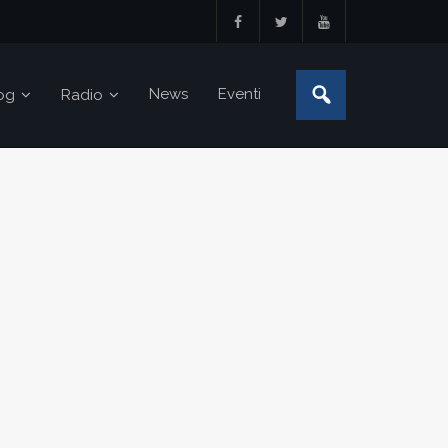
News
Eventi
og
Radio