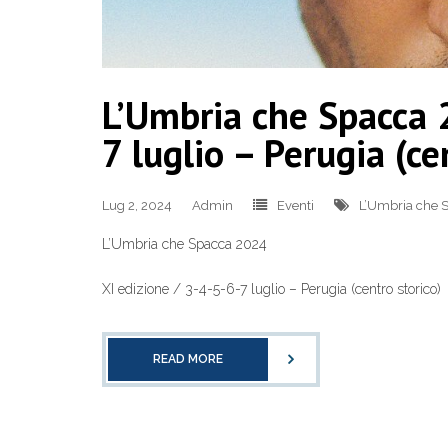
L’Umbria che Spacca 
7 luglio – Perugia (ce
Lug 2, 2024
Admin
Eventi
L’Umbria che 
L’Umbria che Spacca 2024
XI edizione / 3-4-5-6-7 luglio – Perugia (centro storico)
READ MORE