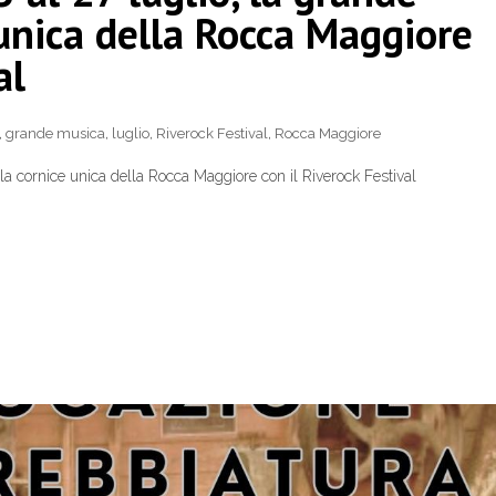
unica della Rocca Maggiore
al
,
grande musica
,
luglio
,
Riverock Festival
,
Rocca Maggiore
lla cornice unica della Rocca Maggiore con il Riverock Festival