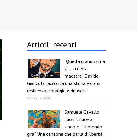
Articoli recenti
“Quella grandissima
Z…..a della
maestra” Davide
Giancola racconta una storia vera di
resilienza, coraggio e rinascita
28 Luglio 2026
Samuele Cavallo
fuori il nuovo
singolo “Il mondo
gira” Una canzone che parla di libertà,