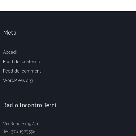
Meta
Accedi
Feed dei contenuti
Feed dei commenti
WordPress.org
Radio Incontro Terni
Via Benucci 19/21
Tel. 376 1929558