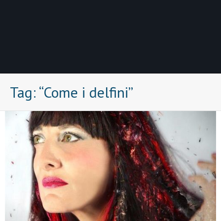
Tag:
“Come i delfini”