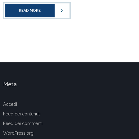
READ MORE
Meta
Accedi
Feed dei contenuti
Feed dei commenti
WordPress.org