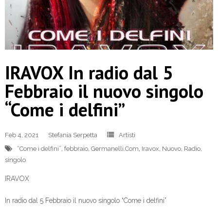
IRAVOX In radio dal 5
Febbraio il nuovo singolo
“Come i delfini”
Feb 4, 2021
Stefania Serpetta
Artisti
“Come i delfini”
,
febbraio
,
Germanelli.Com
,
Iravox
,
Nuovo
,
Radio
,
singolo
IRAVOX
In radio dal 5 Febbraio il nuovo singolo “Come i delfini”