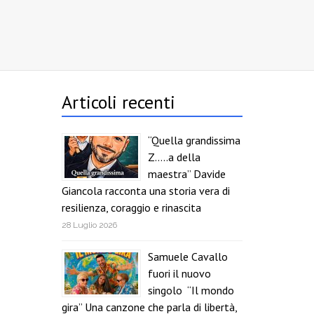
Articoli recenti
“Quella grandissima
Z…..a della
maestra” Davide
Giancola racconta una storia vera di
resilienza, coraggio e rinascita
28 Luglio 2026
Samuele Cavallo
fuori il nuovo
singolo “Il mondo
gira” Una canzone che parla di libertà,