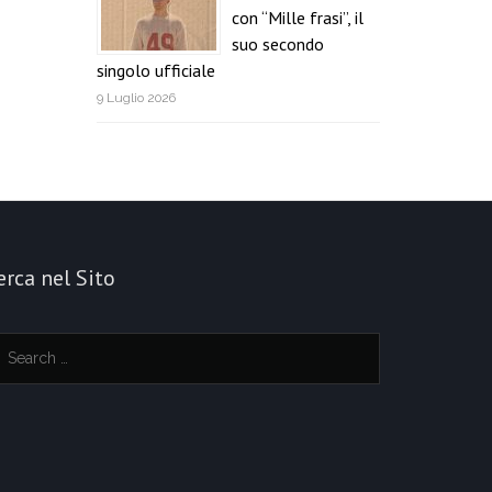
con “Mille frasi”, il
suo secondo
singolo ufficiale
9 Luglio 2026
erca nel Sito