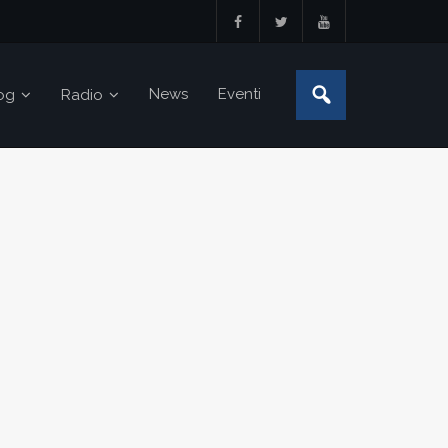
News
Eventi
og
Radio