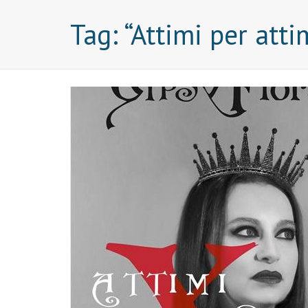
Tag:
“Attimi per atti