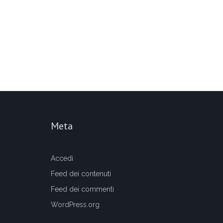
Meta
Accedi
Feed dei contenuti
Feed dei commenti
WordPress.org