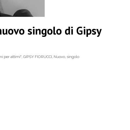
 nuovo singolo di Gipsy
mi per attimi"
,
GIPSY FIORUCCI
,
Nuovo
,
singolo