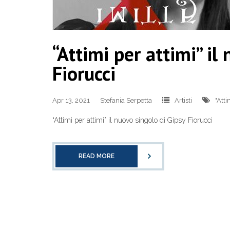
“Attimi per attimi” il
Fiorucci
Apr 13, 2021
Stefania Serpetta
Artisti
"Atti
“Attimi per attimi” il nuovo singolo di Gipsy Fiorucci
READ MORE