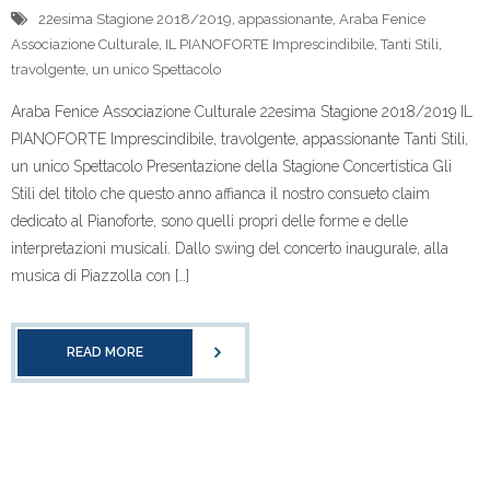
22esima Stagione 2018/2019
,
appassionante
,
Araba Fenice
Associazione Culturale
,
IL PIANOFORTE Imprescindibile
,
Tanti Stili
,
travolgente
,
un unico Spettacolo
Araba Fenice Associazione Culturale 22esima Stagione 2018/2019 IL
PIANOFORTE Imprescindibile, travolgente, appassionante Tanti Stili,
un unico Spettacolo Presentazione della Stagione Concertistica Gli
Stili del titolo che questo anno affianca il nostro consueto claim
dedicato al Pianoforte, sono quelli propri delle forme e delle
interpretazioni musicali. Dallo swing del concerto inaugurale, alla
musica di Piazzolla con […]
READ MORE