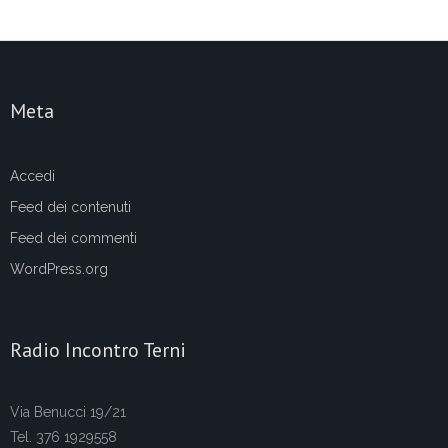
Meta
Accedi
Feed dei contenuti
Feed dei commenti
WordPress.org
Radio Incontro Terni
Via Benucci 19/21
Tel. 376 1929558