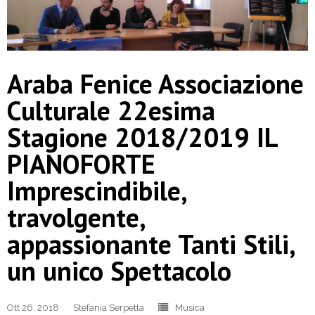
Araba Fenice Associazione
Culturale 22esima
Stagione 2018/2019 IL
PIANOFORTE
Imprescindibile,
travolgente,
appassionante Tanti Stili,
un unico Spettacolo
Ott 26, 2018
Stefania Serpetta
Musica