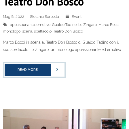
Teatro Don Bosco
Mag 8, 2022
Stefania Serpetta
Eventi
appassionante
,
emotivo
,
Gualdo Tadino
,
Lo Zingaro
,
Marco Bocci
,
monologo
,
scena
,
spettacolo
,
Teatro Don Bosco
Marco Bocci in scena al Teatro Don Bosco di Gualdo Tadino con il
suo spettacolo Lo Zingaro, un monologo appassionante ed emotivo
READ MORE