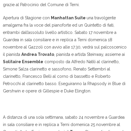
grazie al Patrocinio del Comune di Terni.
Apertura di Stagione con
Manhattan Suite
una travolgente
amalgama fra la voce del pianoforte ed un Quintetto di fiati,
entrambi dall’assoluto livello artistico.
Sabato 17 novembre
a
Guardea in sala consiliare e in replica a
Terni domenica 18
novembre al Gazzoli con avvio alle 17.30, vedrà sul palcoscenico
il pianista
Andrea Trovato
, pianista e artista Steinway, assieme ai
Solitaire Ensemble
composto da Alfredo Natili al clarinetto,
Simone Salza clarinetto e sassofono, Renato Settembri al
clarinetto, Francesco Belli al corno di bassetto e Roberto
Petrocchi al clarinetto basso. Eseguiranno la Rhapsody in Blue di
Gershwin e opere di Gillespie e Duke Elington.
A distanza di una sola settimana,
sabato 24 novembre
a Guardea
in sala consiliare e in replica a
Terni domenica 25 novembre
al