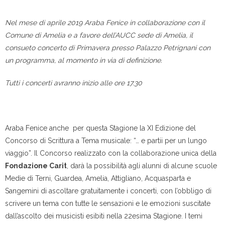
Nel mese di aprile 2019 Araba Fenice in collaborazione con il
Comune di Amelia e a favore dell’AUCC sede di Amelia, il
consueto concerto di Primavera presso Palazzo Petrignani con
un programma, al momento in via di definizione.
Tutti i concerti avranno inizio alle ore 17.30
Araba Fenice anche per questa Stagione la XI Edizione del
Concorso di Scrittura a Tema musicale: “… e partii per un lungo
viaggio”. Il Concorso realizzato con la collaborazione unica della
Fondazione Carit
, darà la possibilità agli alunni di alcune scuole
Medie di Terni, Guardea, Amelia, Attigliano, Acquasparta e
Sangemini di ascoltare gratuitamente i concerti, con l’obbligo di
scrivere un tema con tutte le sensazioni e le emozioni suscitate
dall’ascolto dei musicisti esibiti nella 22esima Stagione. I temi