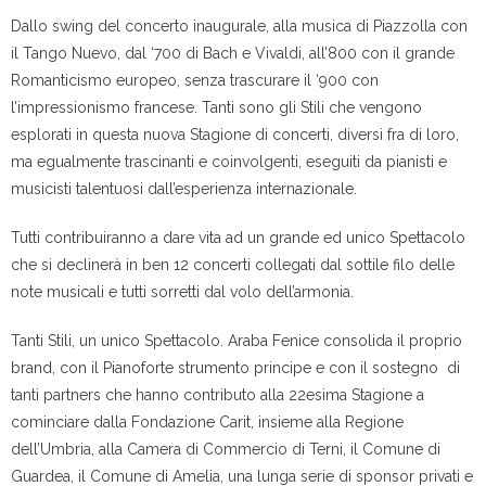
Dallo swing del concerto inaugurale, alla musica di Piazzolla con
il Tango Nuevo, dal ‘700 di Bach e Vivaldi, all’800 con il grande
Romanticismo europeo, senza trascurare il ‘900 con
l’impressionismo francese. Tanti sono gli Stili che vengono
esplorati in questa nuova Stagione di concerti, diversi fra di loro,
ma egualmente trascinanti e coinvolgenti, eseguiti da pianisti e
musicisti talentuosi dall’esperienza internazionale.
Tutti contribuiranno a dare vita ad un grande ed unico Spettacolo
che si declinerà in ben 12 concerti collegati dal sottile filo delle
note musicali e tutti sorretti dal volo dell’armonia.
Tanti Stili, un unico Spettacolo. Araba Fenice consolida il proprio
brand, con il Pianoforte strumento principe e con il sostegno di
tanti partners che hanno contributo alla 22esima Stagione a
cominciare dalla Fondazione Carit, insieme alla Regione
dell’Umbria, alla Camera di Commercio di Terni, il Comune di
Guardea, il Comune di Amelia, una lunga serie di sponsor privati e