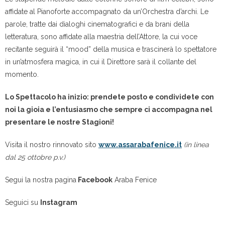
affidate al Pianoforte accompagnato da un’Orchestra d’archi. Le
parole, tratte dai dialoghi cinematografici e da brani della
letteratura, sono affidate alla maestria dell’Attore, la cui voce
recitante seguirà il “mood” della musica e trascinerà lo spettatore
in un’atmosfera magica, in cui il Direttore sarà il collante del
momento.
Lo Spettacolo ha inizio: prendete posto e condividete con
noi la gioia e l’entusiasmo che sempre ci accompagna nel
presentare le nostre Stagioni!
Visita il nostro rinnovato sito
www.assarabafenice.it
(in linea
dal 25 ottobre p.v.)
Segui la nostra pagina
Facebook
Araba Fenice
Seguici su
Instagram