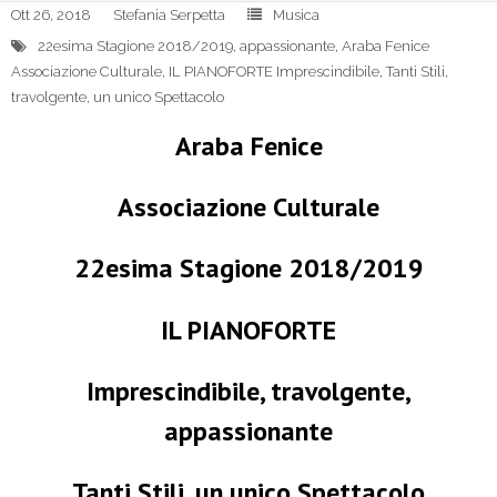
Ott 26, 2018
Stefania Serpetta
Musica
22esima Stagione 2018/2019
,
appassionante
,
Araba Fenice
Associazione Culturale
,
IL PIANOFORTE Imprescindibile
,
Tanti Stili
,
travolgente
,
un unico Spettacolo
Araba Fenice
Associazione Culturale
22esima Stagione 2018/2019
IL PIANOFORTE
Imprescindibile, travolgente,
appassionante
Tanti Stili, un unico Spettacolo