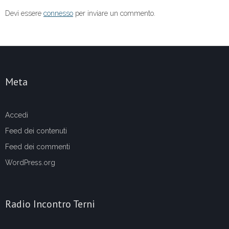
Devi essere
connesso
per inviare un commento.
Meta
Accedi
Feed dei contenuti
Feed dei commenti
WordPress.org
Radio Incontro Terni