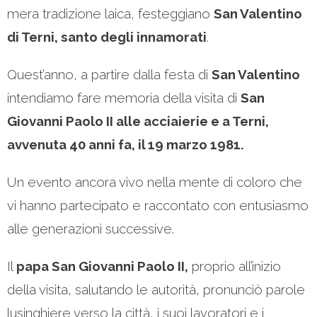
mera tradizione laica, festeggiano
San Valentino
di Terni, santo degli innamorati
.
Quest’anno, a partire dalla festa di
San Valentino
intendiamo fare memoria della visita di
San
Giovanni Paolo II alle acciaierie e a Terni,
avvenuta 40 anni fa, il 19 marzo 1981.
Un evento ancora vivo nella mente di coloro che
vi hanno partecipato e raccontato con entusiasmo
alle generazioni successive.
Il
papa San Giovanni Paolo II,
proprio all’inizio
della visita, salutando le autorità, pronunciò parole
lusinghiere verso la città, i suoi lavoratori e i