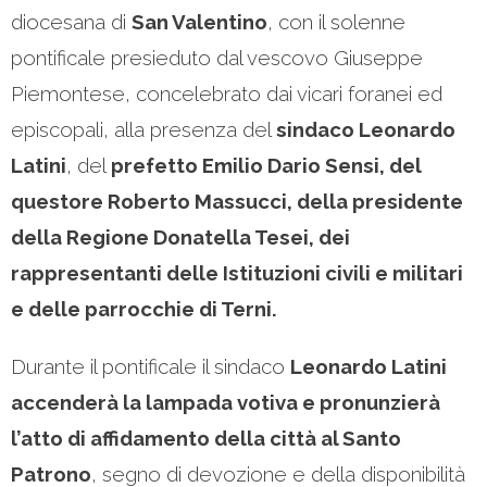
diocesana di
San Valentino
, con il solenne
pontificale presieduto dal vescovo Giuseppe
Piemontese, concelebrato dai vicari foranei ed
episcopali, alla presenza del
sindaco Leonardo
Latini
, del
prefetto Emilio Dario Sensi, del
questore Roberto Massucci, della presidente
della Regione Donatella Tesei, dei
rappresentanti delle Istituzioni civili e militari
e delle parrocchie di Terni.
Durante il pontificale il sindaco
Leonardo Latini
accenderà la lampada votiva e pronunzierà
l’atto di affidamento della città al Santo
Patrono
, segno di devozione e della disponibilità