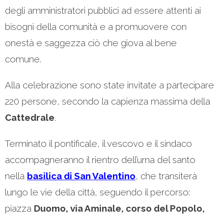
degli amministratori pubblici ad essere attenti ai
bisogni della comunità e a promuovere con
onestà e saggezza ciò che giova al bene
comune.
Alla celebrazione sono state invitate a partecipare
220 persone, secondo la capienza massima della
Cattedrale
.
Terminato il pontificale, il vescovo e il sindaco
accompagneranno il rientro dell’urna del santo
nella
basilica di San Valentino
, che transiterà
lungo le vie della città, seguendo il percorso:
piazza
Duomo, via Aminale, corso del Popolo,