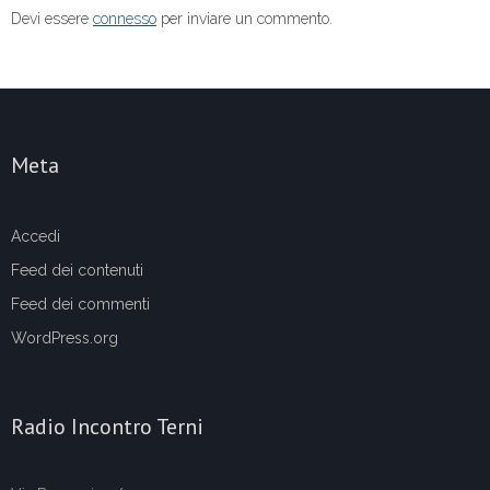
Devi essere
connesso
per inviare un commento.
Meta
Accedi
Feed dei contenuti
Feed dei commenti
WordPress.org
Radio Incontro Terni