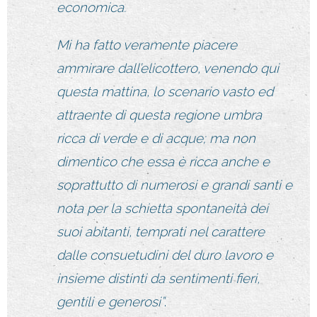
economica.
Mi ha fatto veramente piacere
ammirare dall’elicottero, venendo qui
questa mattina, lo scenario vasto ed
attraente di questa regione umbra
ricca di verde e di acque; ma non
dimentico che essa è ricca anche e
soprattutto di numerosi e grandi santi e
nota per la schietta spontaneità dei
suoi abitanti, temprati nel carattere
dalle consuetudini del duro lavoro e
insieme distinti da sentimenti fieri,
gentili e generosi”
.