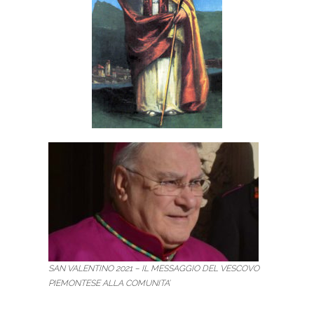
SAN VALENTINO 2021 – IL MESSAGGIO DEL VESCOVO
PIEMONTESE ALLA COMUNITA’