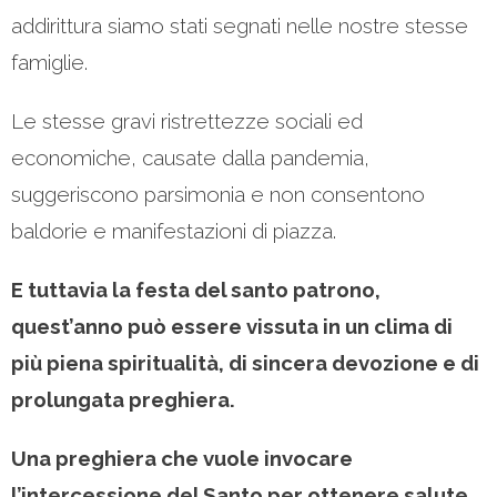
addirittura siamo stati segnati nelle nostre stesse
famiglie.
Le stesse gravi ristrettezze sociali ed
economiche, causate dalla pandemia,
suggeriscono parsimonia e non consentono
baldorie e manifestazioni di piazza.
E tuttavia la festa del santo patrono,
quest’anno può essere vissuta in un clima di
più piena spiritualità, di sincera devozione e di
prolungata preghiera.
Una preghiera che vuole invocare
l’intercessione del Santo per ottenere salute