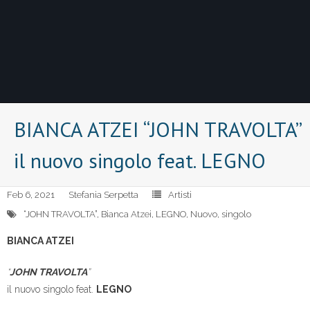
BIANCA ATZEI “JOHN TRAVOLTA”
il nuovo singolo feat. LEGNO
Feb 6, 2021
Stefania Serpetta
Artisti
“JOHN TRAVOLTA”
,
Bianca Atzei
,
LEGNO
,
Nuovo
,
singolo
BIANCA ATZEI
“
JOHN TRAVOLTA
”
il nuovo singolo feat.
LEGNO