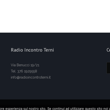
Radio Incontro Terni
C
Via Benucci 19/21
Tel. 376 1929558
info@radioincontroterni.it
iore esperienza sul nostro sito. Se continui ad utilizzare questo sito noi