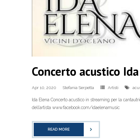
Concerto acustico Ida
Apr 10, 2020
Stefania Serpetta
Artisti
acu
Ida Elena Concerto acustico in streaming per la cantautric
dell’artista www.facebook.com/idaelenamusic
READ MORE