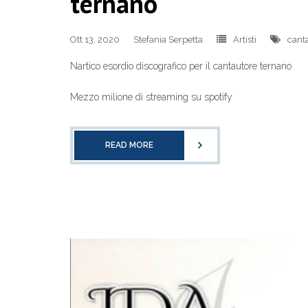
ternano
Ott 13, 2020
Stefania Serpetta
Artisti
cant
Nartico esordio discografico per il cantautore ternano
Mezzo milione di streaming su spotify
READ MORE