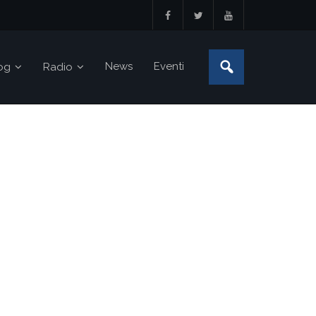
News
Eventi
og
Radio