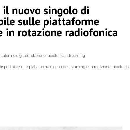
 il nuovo singolo di
le sulle piattaforme
 e in rotazione radiofonica
attaforme digitali
,
rotazione radiofonica
,
streaming
onibile sulle piattaforme digitali di streaming e in rotazione radiofonic