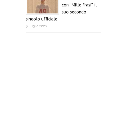
con “Mille frasi”, il
suo secondo
singolo ufficiale
9 Luglio 2026