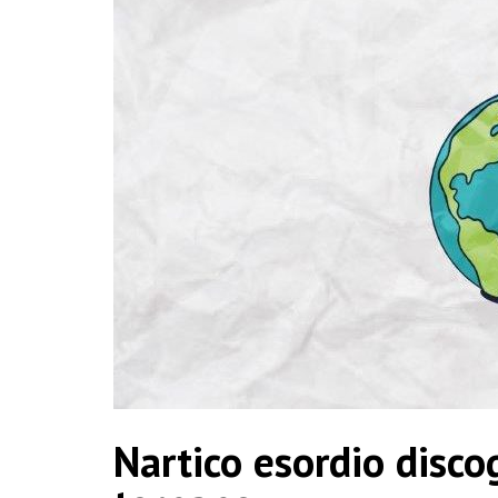
Nartico esordio discog