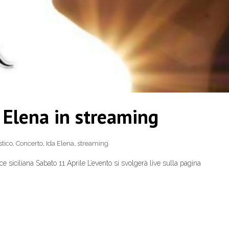
 Elena in streaming
stico
,
Concerto
,
Ida Elena
,
streaming
e siciliana Sabato 11 Aprile L’evento si svolgerà live sulla pagina