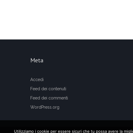
Meta
Accedi
Feed dei contenuti
Feed dei commenti
WordPress.org
Utilizziamo i cookie per essere sicuri che tu possa avere la migl