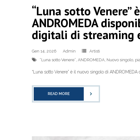
“Luna sotto Venere” è
ANDROMEDA disponibi
digitali di streaming
Gen 14, 2026
Admin
Artisti
“Luna sotto Venere”
,
ANDROMEDA
,
Nuovo singolo
,
pi
“Luna sotto Venere” è il nuovo singolo di ANDROMEDA disp
READ MORE