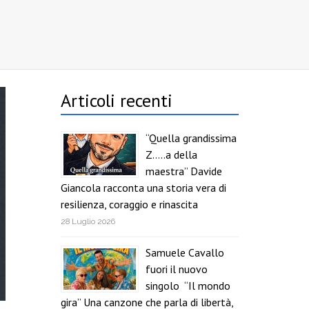
Articoli recenti
“Quella grandissima
Z…..a della
maestra” Davide
Giancola racconta una storia vera di
resilienza, coraggio e rinascita
28 Luglio 2026
Samuele Cavallo
fuori il nuovo
singolo “Il mondo
gira” Una canzone che parla di libertà,