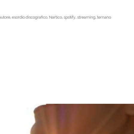
autore
,
esordio discografico
,
Nartico
,
spotify
,
streaming
,
ternano