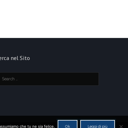
erca nel Sito
 assumiamo che tu ne sia felice.
Ok
Leggi di più