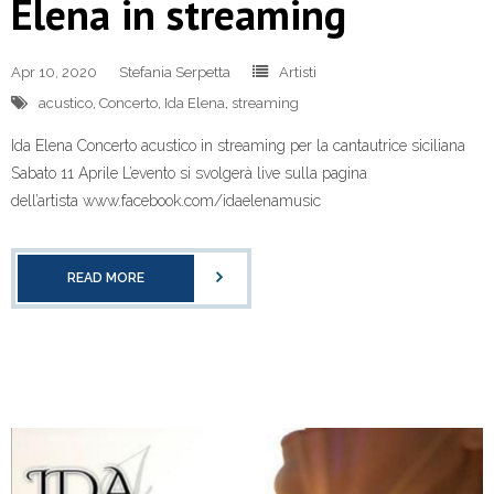
Elena in streaming
Apr 10, 2020
Stefania Serpetta
Artisti
acustico
,
Concerto
,
Ida Elena
,
streaming
Ida Elena Concerto acustico in streaming per la cantautrice siciliana
Sabato 11 Aprile L’evento si svolgerà live sulla pagina
dell’artista www.facebook.com/idaelenamusic
READ MORE