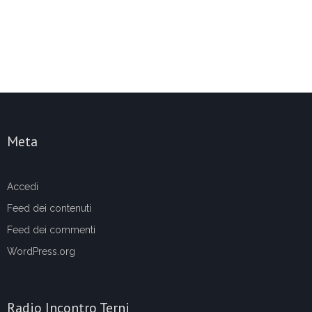
Meta
Accedi
Feed dei contenuti
Feed dei commenti
WordPress.org
Radio Incontro Terni