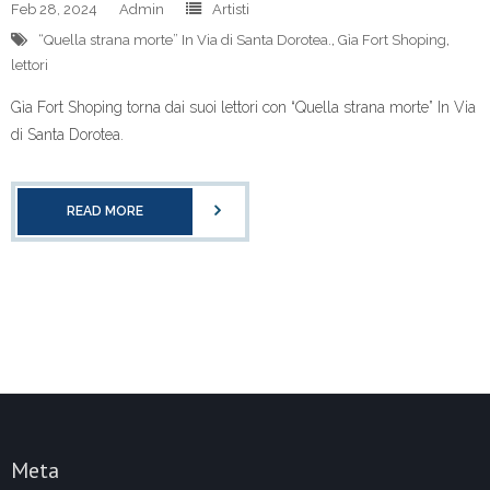
Feb 28, 2024
Admin
Artisti
“Quella strana morte” In Via di Santa Dorotea.
,
Gìa Fort Shoping
,
lettori
Gìa Fort Shoping torna dai suoi lettori con “Quella strana morte” In Via
di Santa Dorotea.
READ MORE
Meta