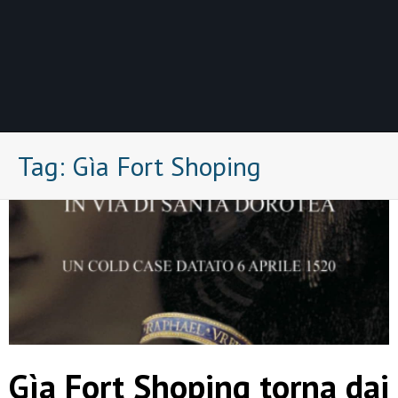
Tag:
Gìa Fort Shoping
Gìa Fort Shoping torna dai