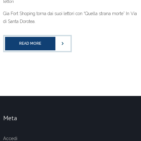
lettori
Gìa Fort Shoping torna dai suoi lettori con “Quella strana morte” In Via
di Santa Dorotea.
READ MORE
Meta
Accedi