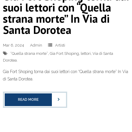
suoi lettori con “Quella
strana morte” In Via di
Santa Dorotea
Mar 6, 2024
Admin
Artisti
“Quella strana morte”
,
Gìa Fort Shoping
,
lettori
,
Via di Santa
Dorotea.
Gìa Fort Shoping torna dai suoi lettori con “Quella strana morte” In Via
di Santa Dorotea.
READ MORE