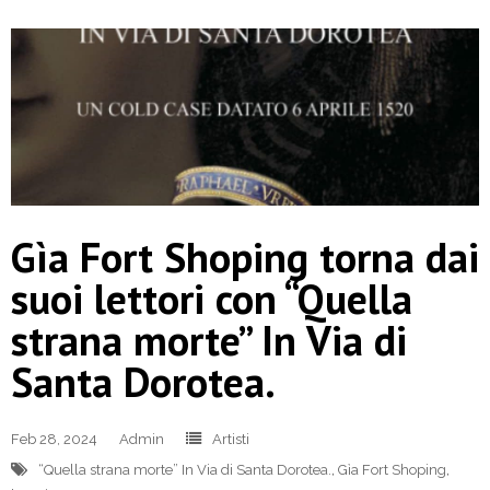
Gìa Fort Shoping torna dai
suoi lettori con “Quella
strana morte” In Via di
Santa Dorotea.
Feb 28, 2024
Admin
Artisti
“Quella strana morte” In Via di Santa Dorotea.
,
Gìa Fort Shoping
,