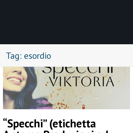
Tag:
esordio
“Specchi” (etichetta