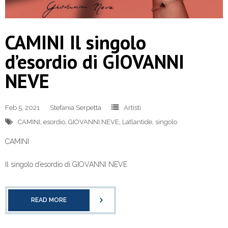
CAMINI Il singolo
d’esordio di GIOVANNI
NEVE
Feb 5, 2021
Stefania Serpetta
Artisti
CAMINI
,
esordio
,
GIOVANNI NEVE
,
Latlantide
,
singolo
CAMINI
Il singolo d’esordio di GIOVANNI NEVE
READ MORE