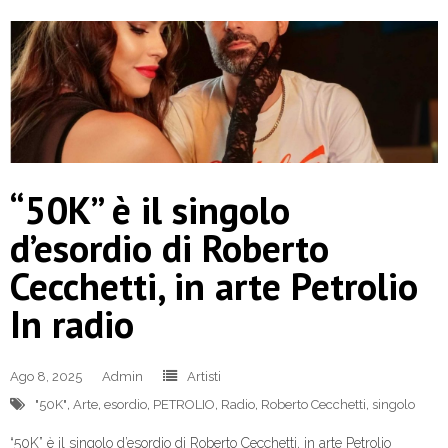
“50K” è il singolo
d’esordio di Roberto
Cecchetti, in arte Petrolio
In radio
Ago 8, 2025
Admin
Artisti
"50K"
,
Arte
,
esordio
,
PETROLIO
,
Radio
,
Roberto Cecchetti
,
singolo
“50K” è il singolo d’esordio di Roberto Cecchetti, in arte Petrolio