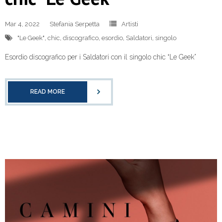
Mar 4, 2022
Stefania Serpetta
Artisti
"Le Geek"
,
chic
,
discografico
,
esordio
,
Saldatori
,
singolo
Esordio discografico per i Saldatori con il singolo chic “Le Geek”
READ MORE