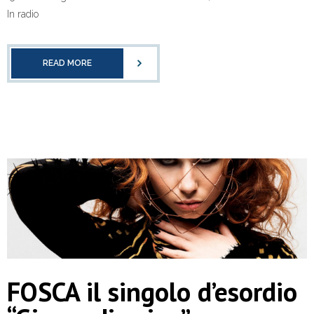
In radio
READ MORE
FOSCA il singolo d’esordio