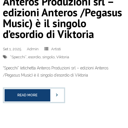
Anteros Produzioni srl –
edizioni Anteros /Pegasus
Music) è il singolo
d’esordio di Viktoria
Set 1, 2025
Admin
Artisti
“Specchi”
,
esordio
,
singolo
,
Viktoria
“Specchi” (etichetta Anteros Produzioni srl – edizioni Anteros
/Pegasus Music) è il singolo d’esordio di Viktoria
READ MORE