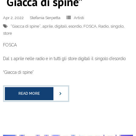
“Giacca di spine”
Apr 2, 2022
Stefania Serpetta
Artisti
“Giacca di spine”
,
aprile
,
digitali
,
esordio
,
FOSCA
,
Radio
,
singolo
,
store
FOSCA
Dal 1 aprile nelle radio e in tutti gli store digitali il singolo d’esordio
“Giacca di spine”
READ MORE