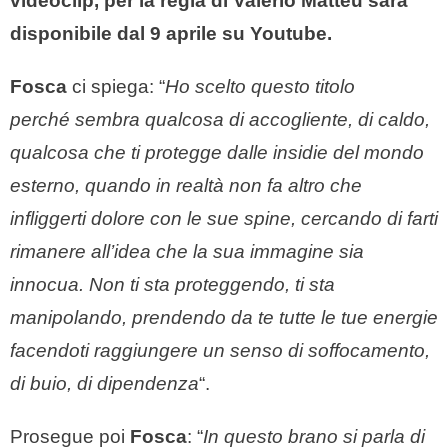
videoclip, per la regia di Valerio Matteu sarà
disponibile dal 9 aprile su Youtube.
Fosca
ci spiega: “
Ho scelto questo titolo
perch
é
sembra qualcosa di accogliente, di caldo,
qualcosa che ti protegge dalle insidie del mondo
esterno, quando in realtà non fa altro che
infliggerti dolore con le sue spine, cercando di farti
rimanere all’idea che la sua immagine sia
innocua. Non ti sta proteggendo, ti sta
manipolando, prendendo da te tutte le tue energie
facendoti raggiungere un senso di soffocamento,
di buio, di dipendenza
“.
Prosegue poi
Fosca
: “
In questo brano si parla di