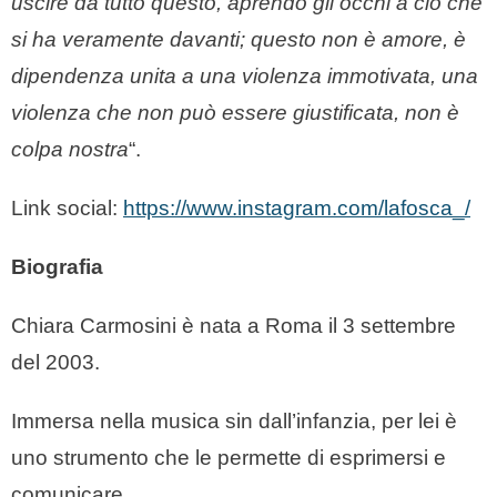
uscire da tutto questo, aprendo gli occhi a ciò che
si ha veramente davanti; questo non è amore, è
dipendenza unita a una violenza immotivata, una
violenza che non può essere giustificata, non è
colpa nostra
“.
Link social:
https://www.instagram.com/lafosca_/
Biografia
Chiara Carmosini è nata a Roma il 3 settembre
del 2003.
Immersa nella musica sin dall’infanzia, per lei è
uno strumento che le permette di esprimersi e
comunicare.