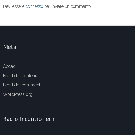
Devi essere
connesso
per inviare un commento.
Meta
Accedi
Feed dei contenuti
Feed dei commenti
WordPress.org
Radio Incontro Terni