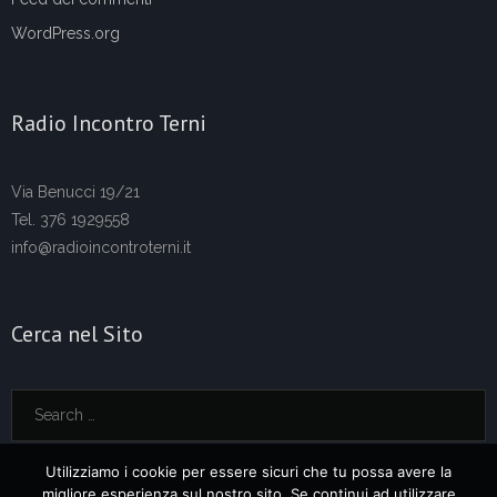
WordPress.org
Radio Incontro Terni
Via Benucci 19/21
Tel. 376 1929558
info@radioincontroterni.it
Cerca nel Sito
Utilizziamo i cookie per essere sicuri che tu possa avere la
migliore esperienza sul nostro sito. Se continui ad utilizzare