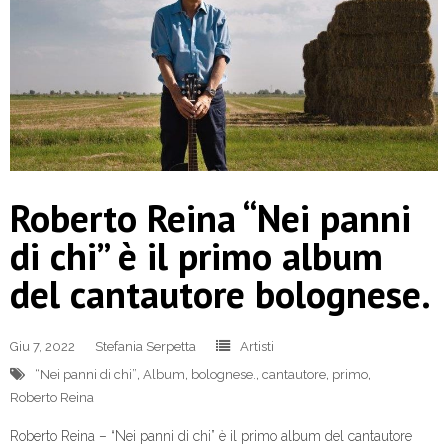
Roberto Reina “Nei panni
di chi” è il primo album
del cantautore bolognese.
Giu 7, 2022
Stefania Serpetta
Artisti
“Nei panni di chi”
,
Album
,
bolognese.
,
cantautore
,
primo
,
Roberto Reina
Roberto Reina – “Nei panni di chi” è il primo album del cantautore