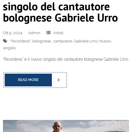
singolo del cantautore
bolognese Gabriele Urro
Ott 9, 2024
Admin
Artisti
"Ricorderai"
,
bolognese.
,
cantautore
,
Gabriele Urro
,
Nuovo
,
singolo
“Ricorderai” è il nuovo singolo del cantautore bolognese Gabriele Urro
READ MORE