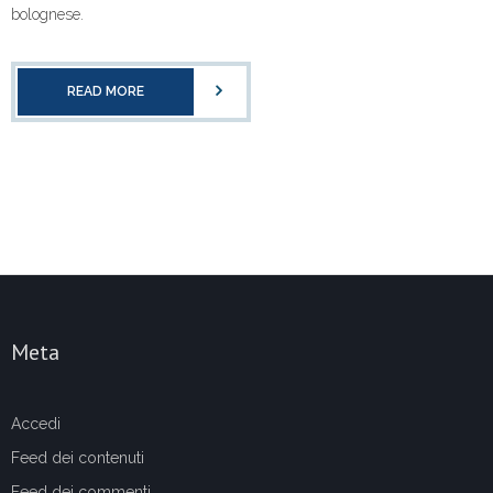
bolognese.
READ MORE
Meta
Accedi
Feed dei contenuti
Feed dei commenti