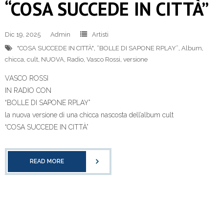
“COSA SUCCEDE IN CITTÀ”
Dic 19, 2025
Admin
Artisti
"COSA SUCCEDE IN CITTÀ"
,
“BOLLE DI SAPONE RPLAY”
,
Album
,
chicca
,
cult
,
NUOVA
,
Radio
,
Vasco Rossi
,
versione
VASCO ROSSI
IN RADIO CON
“BOLLE DI SAPONE RPLAY”
la nuova versione di una chicca nascosta dell’album cult
“COSA SUCCEDE IN CITTÀ”
READ MORE