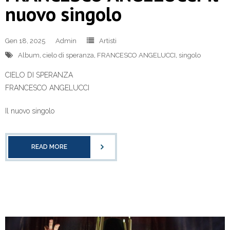
nuovo singolo
Gen 18, 2025
Admin
Artisti
Album
,
cielo di speranza
,
FRANCESCO ANGELUCCI
,
singolo
CIELO DI SPERANZA
FRANCESCO ANGELUCCI
Il nuovo singolo
READ MORE