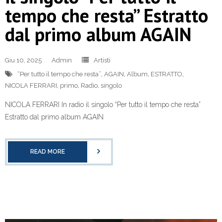
tempo che resta” Estratto
dal primo album AGAIN
Giu 10, 2025
Admin
Artisti
“Per tutto il tempo che resta”
,
AGAIN
,
Album
,
ESTRATTO
,
NICOLA FERRARI
,
primo
,
Radio
,
singolo
NICOLA FERRARI In radio il singolo “Per tutto il tempo che resta”
Estratto dal primo album AGAIN
READ MORE