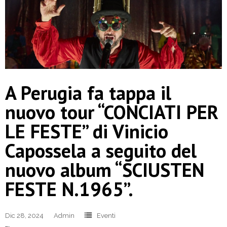
A Perugia fa tappa il
nuovo tour “CONCIATI PER
LE FESTE” di Vinicio
Capossela a seguito del
nuovo album “SCIUSTEN
FESTE N.1965”.
Dic 28, 2024
Admin
Eventi