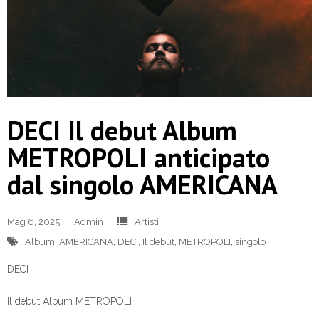
DECI Il debut Album
METROPOLI anticipato
dal singolo AMERICANA
Mag 6, 2025
Admin
Artisti
Album
,
AMERICANA
,
DECI
,
Il debut
,
METROPOLI
,
singolo
DECI
Il debut Album METROPOLI