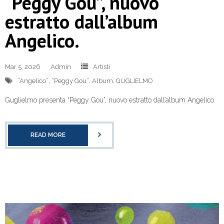
“Peggy Gou”, nuovo
estratto dall’album
Angelico.
Mar 5, 2026
Admin
Artisti
“Angelico”
,
“Peggy Gou”
,
Album
,
GUGLIELMO
Guglielmo presenta “Peggy Gou”, nuovo estratto dall’album Angelico.
READ MORE