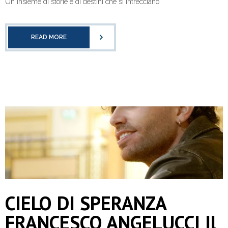
Un insieme di storie e di destini che si intrecciano
READ MORE
CIELO DI SPERANZA
FRANCESCO ANGELUCCI Il