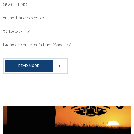
GUGLIELMO
online il nuovo singolo
“Ci baciavamo”
Brano che anticipa l’album “Angelico”
READ MORE