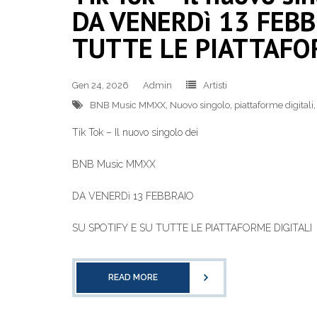
DA VENERDì 13 FEBB
TUTTE LE PIATTAFO
Gen 24, 2026
Admin
Artisti
BNB Music MMXX
,
Nuovo singolo
,
piattaforme digitali
Tik Tok – Il nuovo singolo dei
BNB Music MMXX
DA VENERDì 13 FEBBRAIO
SU SPOTIFY E SU TUTTE LE PIATTAFORME DIGITALI
READ MORE