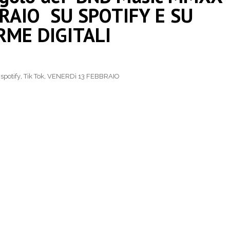
RAIO SU SPOTIFY E SU
RME DIGITALI
,
spotify
,
Tik Tok
,
VENERDì 13 FEBBRAIO