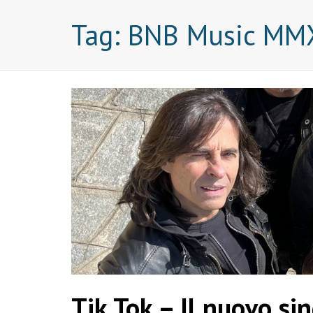
Tag:
BNB Music MM
Tik Tok – Il nuovo 