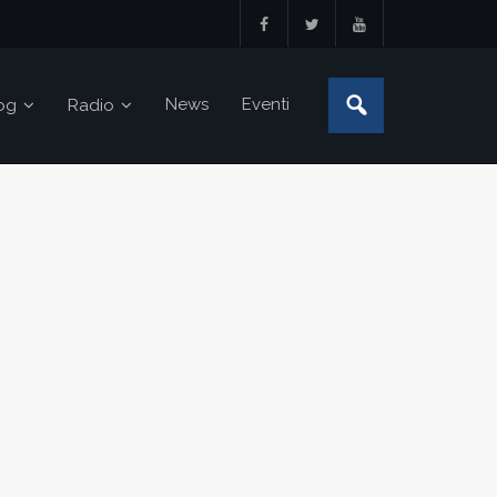
News
Eventi
og
Radio