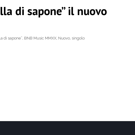
a di sapone” il nuovo
la di sapone”
,
BNB Music MMXX
,
Nuovo
,
singolo