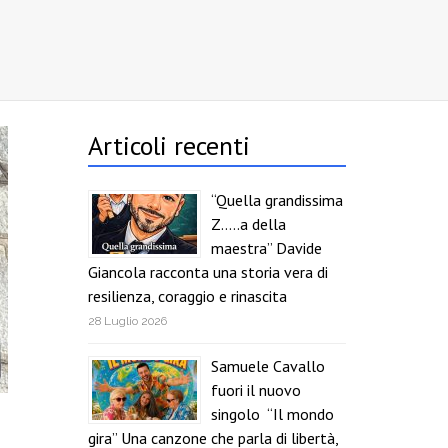
Articoli recenti
“Quella grandissima
Z…..a della
maestra” Davide
Giancola racconta una storia vera di
resilienza, coraggio e rinascita
28 Luglio 2026
Samuele Cavallo
fuori il nuovo
singolo “Il mondo
gira” Una canzone che parla di libertà,