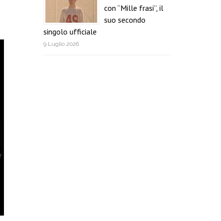
con “Mille frasi”, il
suo secondo
singolo ufficiale
9 Luglio 2026