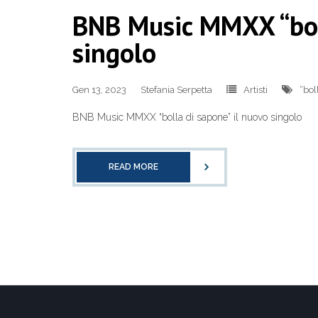
BNB Music MMXX “boll
singolo
Gen 13, 2023
Stefania Serpetta
Artisti
“bol
BNB Music MMXX “bolla di sapone” il nuovo singolo
READ MORE