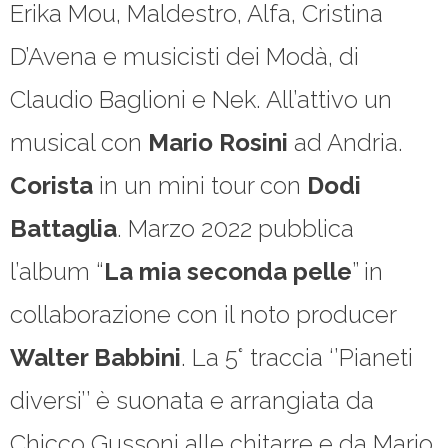
Erika Mou, Maldestro, Alfa, Cristina
D’Avena e musicisti dei Modà, di
Claudio Baglioni e Nek. All’attivo un
musical con
Mario
Rosini
ad Andria.
Corista
in un mini tour con
Dodi
Battaglia
. Marzo 2022 pubblica
l’album “
La mia seconda pelle
” in
collaborazione con il noto producer
Walter Babbini
. La 5° traccia ‘’Pianeti
diversi’’ è suonata e arrangiata da
Chicco Gussoni alle chitarre e da Mario