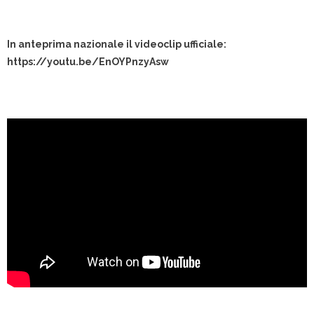
In anteprima nazionale il videoclip ufficiale:
https://youtu.be/EnOYPnzyAsw