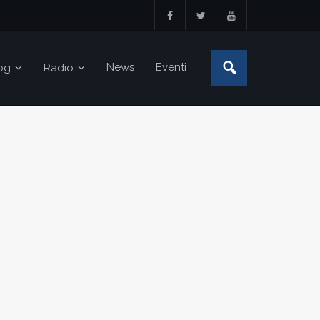
News
Eventi
og
Radio