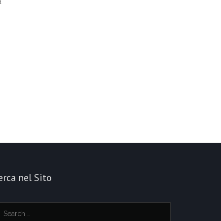
a
erca nel Sito