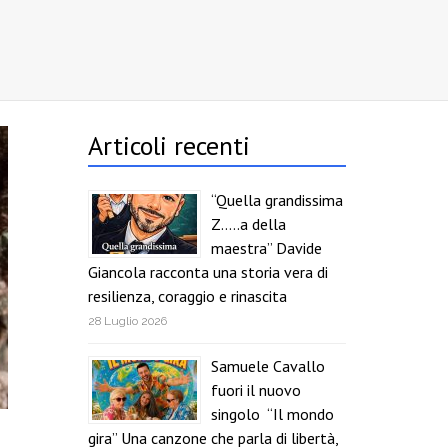
Articoli recenti
“Quella grandissima
Z…..a della
maestra” Davide
Giancola racconta una storia vera di
resilienza, coraggio e rinascita
28 Luglio 2026
Samuele Cavallo
fuori il nuovo
singolo “Il mondo
gira” Una canzone che parla di libertà,