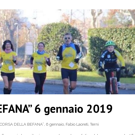
EFANA” 6 gennaio 2019
 “CORSA DELLA BEFANA”
,
6 gennaio
,
Fabio Laoreti
,
Terni