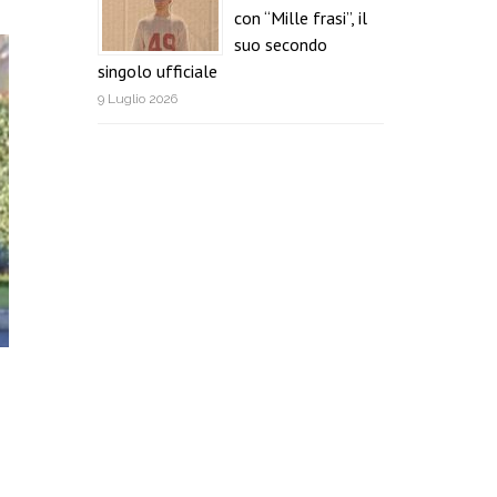
con “Mille frasi”, il
suo secondo
singolo ufficiale
9 Luglio 2026