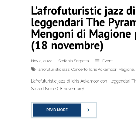
L’afrofuturistic jazz 
leggendari The Pyram
Mengoni di Magione p
(18 novembre)
Nov 2, 2022
Stefania Serpetta
Eventi
afrofuturistic jazz
,
Concerto
,
Idris Ackamoor
,
Magione
,
L’afrofuturistic jazz di Idris Ackamoor con i leggendari
Sacred Noise (18 novembre)
READ MORE