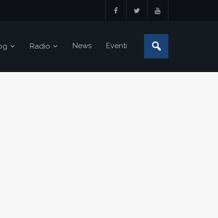
News
Eventi
og
Radio