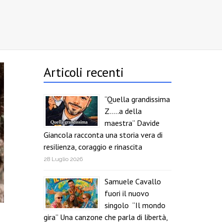
Articoli recenti
“Quella grandissima
Z…..a della
maestra” Davide
Giancola racconta una storia vera di
resilienza, coraggio e rinascita
28 Luglio 2026
Samuele Cavallo
fuori il nuovo
singolo “Il mondo
gira” Una canzone che parla di libertà,