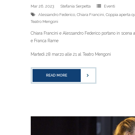
Mar 26, 2023
Stefania Serpetta
Eventi
Alessandro Federico
,
Chiara Francini
,
Coppia aperta q
Teatro Mengoni
Chiara Francini e Alessandro Federico portano in scena 
e Franca Rame
Martedì 28 marzo alle 21 al Teatro Mengoni
READ MORE