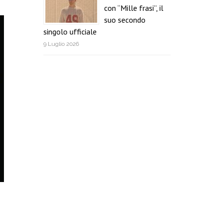
con “Mille frasi”, il
suo secondo
singolo ufficiale
9 Luglio 2026