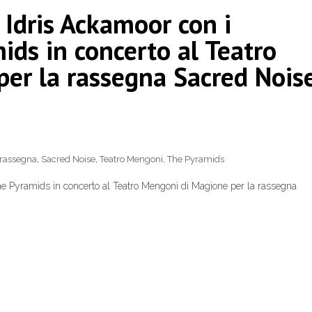
di Idris Ackamoor con i
ids in concerto al Teatro
er la rassegna Sacred Nois
rassegna
,
Sacred Noise
,
Teatro Mengoni
,
The Pyramids
 The Pyramids in concerto al Teatro Mengoni di Magione per la rassegna