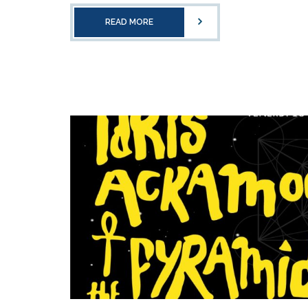
READ MORE