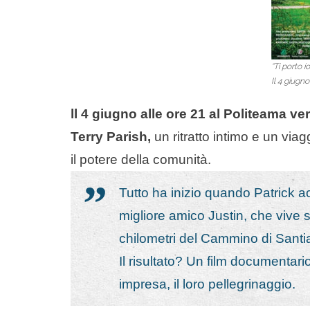
“Ti porto i
Il 4 giugno
ll 4 giugno alle ore 21 al Politeama ver
Terry Parish
,
un ritratto intimo e un viag
il potere della comunità.
Tutto ha inizio quando Patrick a
migliore amico Justin, che vive su
chilometri del Cammino di Santi
Il risultato? Un film documentario
impresa, il loro pellegrinaggio.