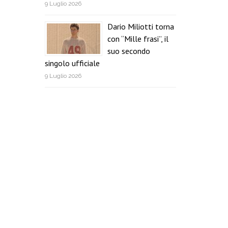
9 Luglio 2026
Dario Miliotti torna
con “Mille frasi”, il
suo secondo
singolo ufficiale
9 Luglio 2026