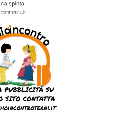
una spinta.
zi-commerciali/