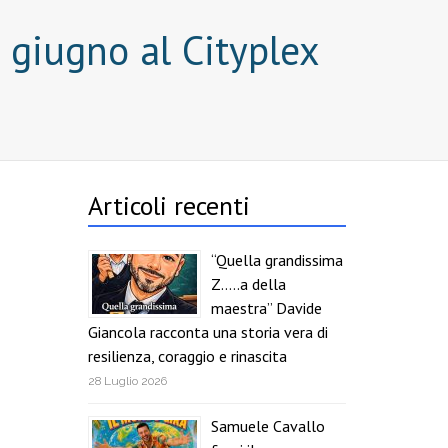
4 giugno al Cityplex
Articoli recenti
“Quella grandissima
Z…..a della
maestra” Davide
Giancola racconta una storia vera di
resilienza, coraggio e rinascita
28 Luglio 2026
Samuele Cavallo