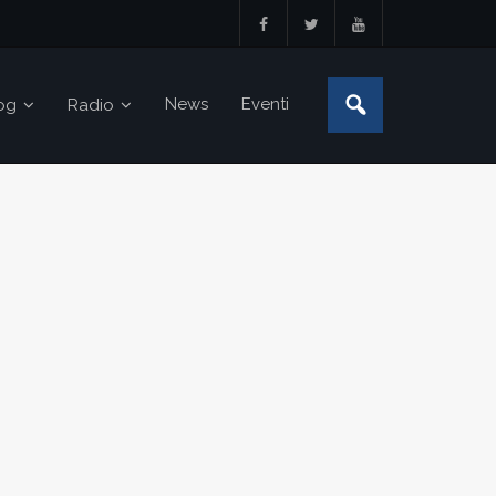
News
Eventi
og
Radio