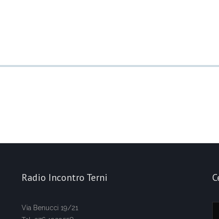
Radio Incontro Terni
C
Via Benucci 19/21