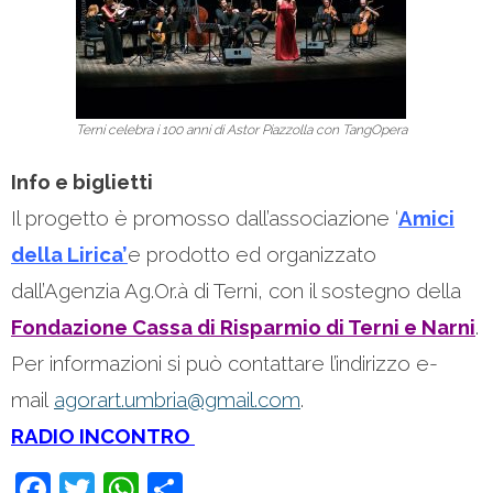
Terni celebra i 100 anni di Astor Piazzolla con TangOpera
Info e biglietti
Il progetto è promosso dall’associazione ‘
Amici
della Lirica’
e prodotto ed organizzato
dall’Agenzia Ag.Or.à di Terni, con il sostegno della
Fondazione Cassa di Risparmio di Terni e Narni
.
Per informazioni si può contattare l’indirizzo e-
mail
agorart.umbria@gmail.com
.
RADIO INCONTRO
F
T
W
C