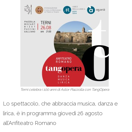
Terni celebra i 100 anni di Astor Piazzolla con TangOpera
Lo spettacolo, che abbraccia musica, danza e
lirica, è in programma giovedì 26 agosto
all’Anfiteatro Romano