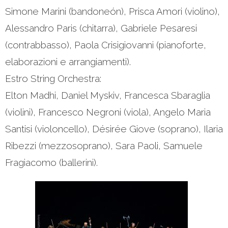
Simone Marini (bandoneón), Prisca Amori (violino),
Alessandro Paris (chitarra), Gabriele Pesaresi
(contrabbasso), Paola Crisigiovanni (pianoforte,
elaborazioni e arrangiamenti).
Estro String Orchestra:
Elton Madhi, Daniel Myskiv, Francesca Sbaraglia
(violini), Francesco Negroni (viola), Angelo Maria
Santisi (violoncello), Désirée Giove (soprano), Ilaria
Ribezzi (mezzosoprano), Sara Paoli, Samuele
Fragiacomo (ballerini).