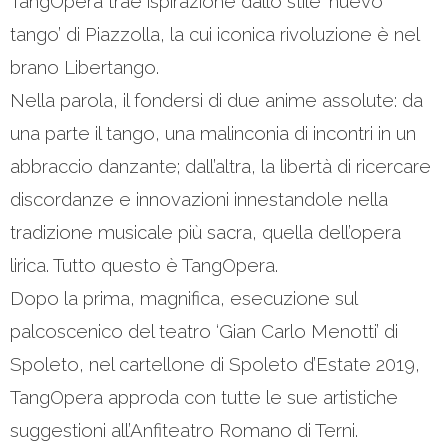
TangOpera trae ispirazione dallo stile ‘nuevo
tango’ di Piazzolla, la cui iconica rivoluzione è nel
brano Libertango.
Nella parola, il fondersi di due anime assolute: da
una parte il tango, una malinconia di incontri in un
abbraccio danzante; dall’altra, la libertà di ricercare
discordanze e innovazioni innestandole nella
tradizione musicale più sacra, quella dell’opera
lirica. Tutto questo è TangOpera.
Dopo la prima, magnifica, esecuzione sul
palcoscenico del teatro ‘Gian Carlo Menotti’ di
Spoleto, nel cartellone di Spoleto d’Estate 2019,
TangOpera approda con tutte le sue artistiche
suggestioni all’Anfiteatro Romano di Terni.