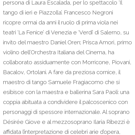
persona di Laura Escalada, per lo spettacolo ‘Il
tango di ieri e Piazzolla’. Francesco Negroni
ricopre ormai da anni il ruolo di prima viola nei
teatri ‘La Fenice’ di Venezia e ‘Verdi’ di Salerno, su
invito del maestro Daniel Oren; Prisca Amori, primo
violino dell’Orchestra Italiana del Cinema, ha
collaborato assiduamente con Morricone, Piovani,
Bacalov, Ortolani. A fare da preziosa cornice, il
maestro di tango Samuele Fragiacomo che si
esibisce con la maestra e ballerina Sara Paoli: una
coppia abituata a condividere il palcoscenico con
personaggi di spessore internazionale. Al soprano
Désirée Giove e al mezzosoprano Ilaria Ribezzi è
affidata l’interpretazione di celebri arie d’opera,