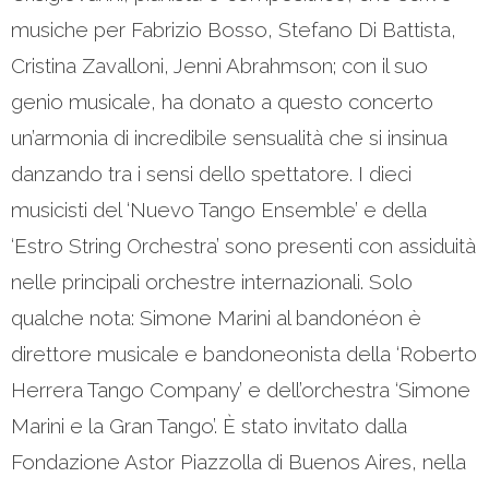
musiche per Fabrizio Bosso, Stefano Di Battista,
Cristina Zavalloni, Jenni Abrahmson; con il suo
genio musicale, ha donato a questo concerto
un’armonia di incredibile sensualità che si insinua
danzando tra i sensi dello spettatore. I dieci
musicisti del ‘Nuevo Tango Ensemble’ e della
‘Estro String Orchestra’ sono presenti con assiduità
nelle principali orchestre internazionali. Solo
qualche nota: Simone Marini al bandonéon è
direttore musicale e bandoneonista della ‘Roberto
Herrera Tango Company’ e dell’orchestra ‘Simone
Marini e la Gran Tango’. È stato invitato dalla
Fondazione Astor Piazzolla di Buenos Aires, nella