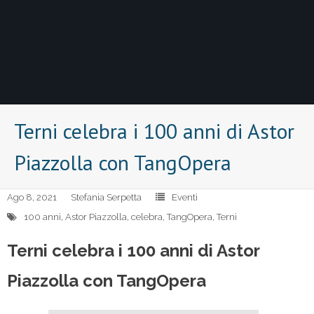
Terni celebra i 100 anni di Astor
Piazzolla con TangOpera
Ago 8, 2021
Stefania Serpetta
Eventi
100 anni
,
Astor Piazzolla
,
celebra
,
TangOpera
,
Terni
Terni celebra i 100 anni di Astor
Piazzolla con TangOpera