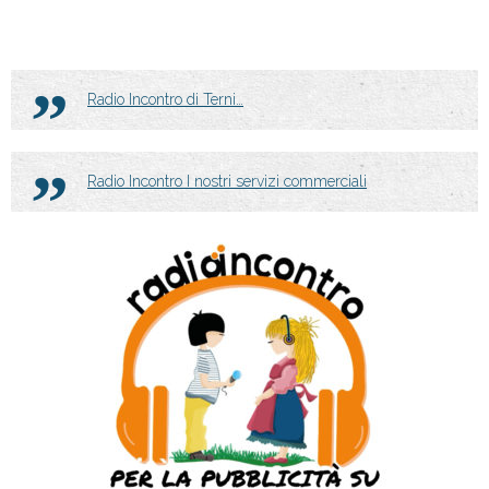
Radio Incontro di Terni…
Radio Incontro I nostri servizi commerciali