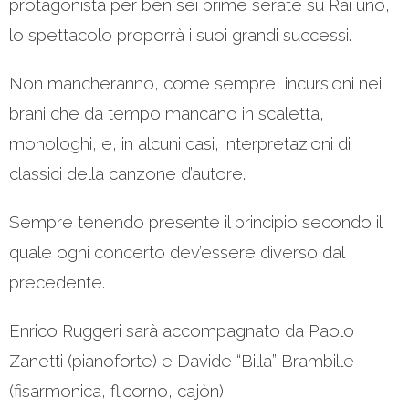
protagonista per ben sei prime serate su Rai uno,
lo spettacolo proporrà i suoi grandi successi.
Non mancheranno, come sempre, incursioni nei
brani che da tempo mancano in scaletta,
monologhi, e, in alcuni casi, interpretazioni di
classici della canzone d’autore.
Sempre tenendo presente il principio secondo il
quale ogni concerto dev’essere diverso dal
precedente.
Enrico Ruggeri sarà accompagnato da Paolo
Zanetti (pianoforte) e Davide “Billa” Brambille
(fisarmonica, flicorno, cajòn).