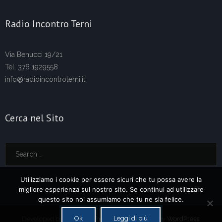
Radio Incontro Terni
Via Benucci 19/21
Tel. 376 1929558
info@radioincontroterni.it
Cerca nel Sito
Utilizziamo i cookie per essere sicuri che tu possa avere la
migliore esperienza sul nostro sito. Se continui ad utilizzare
questo sito noi assumiamo che tu ne sia felice.
Ok
Leggi di più
Developed by
Think Up Themes Ltd
. Powered by
WordPress
.