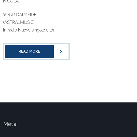
NICOLA
YOUR DARKSIDE
(ASTRALMUSIC)
In radio Nuovo singolo e tour
READ MORE
Meta