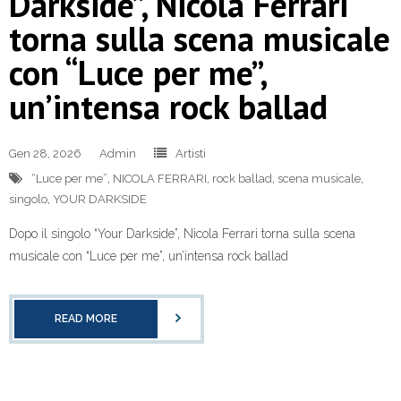
Darkside”, Nicola Ferrari
torna sulla scena musicale
con “Luce per me”,
un’intensa rock ballad
Gen 28, 2026
Admin
Artisti
“Luce per me”
,
NICOLA FERRARI
,
rock ballad
,
scena musicale
,
singolo
,
YOUR DARKSIDE
Dopo il singolo “Your Darkside”, Nicola Ferrari torna sulla scena
musicale con “Luce per me”, un’intensa rock ballad
READ MORE