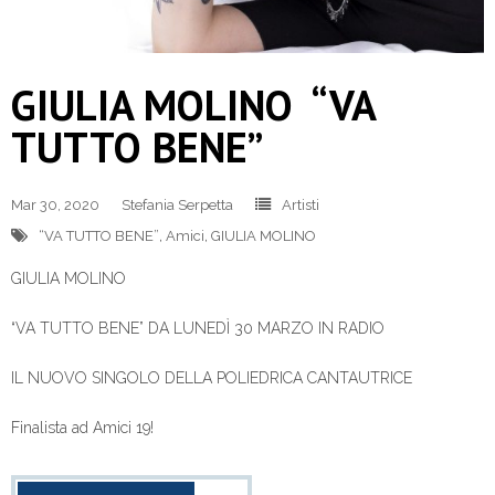
GIULIA MOLINO “VA
TUTTO BENE”
Mar 30, 2020
Stefania Serpetta
Artisti
“VA TUTTO BENE”
,
Amici
,
GIULIA MOLINO
GIULIA MOLINO
“VA TUTTO BENE” DA LUNEDÌ 30 MARZO IN RADIO
IL NUOVO SINGOLO DELLA POLIEDRICA CANTAUTRICE
Finalista ad Amici 19!