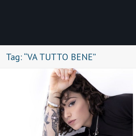
Tag:
“VA TUTTO BENE”