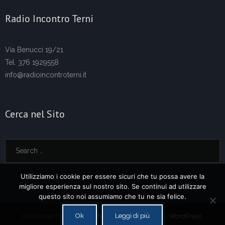
Radio Incontro Terni
Via Benucci 19/21
Tel. 376 1929558
info@radioincontroterni.it
Cerca nel Sito
Utilizziamo i cookie per essere sicuri che tu possa avere la
migliore esperienza sul nostro sito. Se continui ad utilizzare
questo sito noi assumiamo che tu ne sia felice.
Ok
Leggi di più
Developed by
Think Up Themes Ltd
. Powered by
WordPress
.