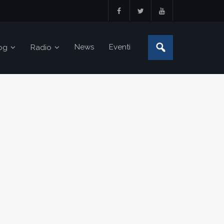
News
Eventi
og
Radio