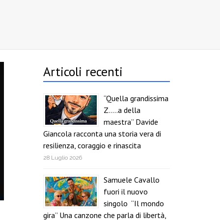
Articoli recenti
“Quella grandissima
Z…..a della
maestra” Davide
Giancola racconta una storia vera di
resilienza, coraggio e rinascita
28 Luglio 2026
Samuele Cavallo
fuori il nuovo
singolo “Il mondo
gira” Una canzone che parla di libertà,