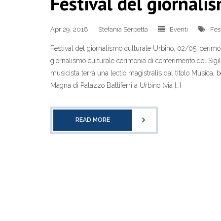
Festival del giornali
Apr 29, 2018
Stefania Serpetta
Eventi
Fes
Festival del giornalismo culturale Urbino, 02/05: cerimon
giornalismo culturale cerimonia di conferimento del Sigil
musicista terrà una lectio magistralis dal titolo Musica, 
Magna di Palazzo Battiferri a Urbino (via […]
READ MORE