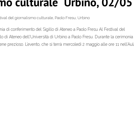
smo culturale Urbino, 02/05
tival del giornalismo culturale
,
Paolo Fresu
,
Urbino
ia di conferimento del Sigillo di Ateneo a Paolo Fresu Al Festival del
lo di Ateneo dell’Università di Urbino a Paolo Fresu. Durante la cerimonia 
bene prezioso. L’evento, che si terrà mercoledì 2 maggio alle ore 11 nell’Au