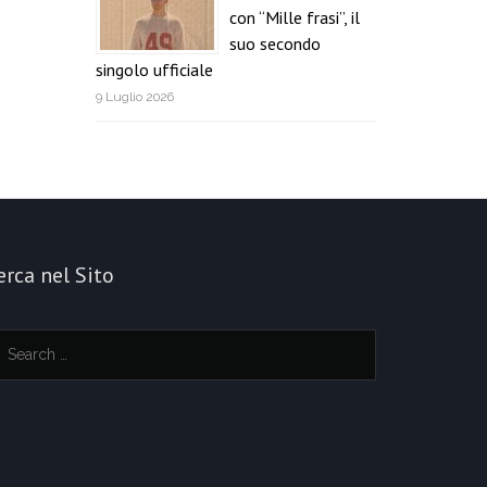
con “Mille frasi”, il
suo secondo
singolo ufficiale
9 Luglio 2026
erca nel Sito