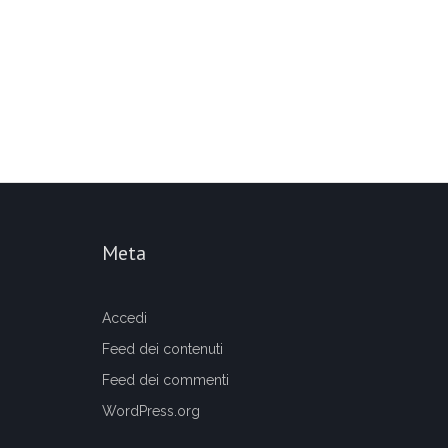
Meta
Accedi
Feed dei contenuti
Feed dei commenti
WordPress.org