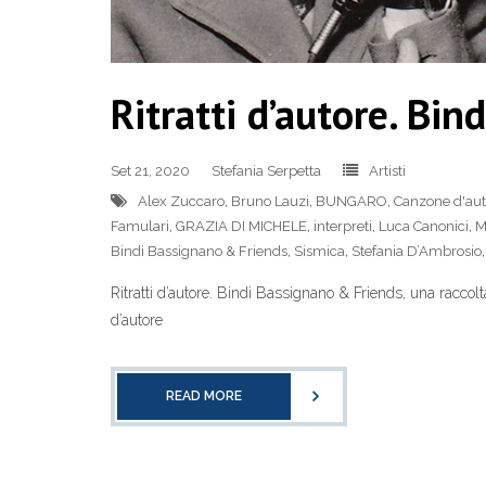
Ritratti d’autore. Bi
Set 21, 2020
Stefania Serpetta
Artisti
Alex Zuccaro
,
Bruno Lauzi
,
BUNGARO
,
Canzone d'aut
Famulari
,
GRAZIA DI MICHELE
,
interpreti
,
Luca Canonici
,
M
Bindi Bassignano & Friends
,
Sismica
,
Stefania D’Ambrosio
Ritratti d’autore. Bindi Bassignano & Friends, una raccolt
d’autore
READ MORE