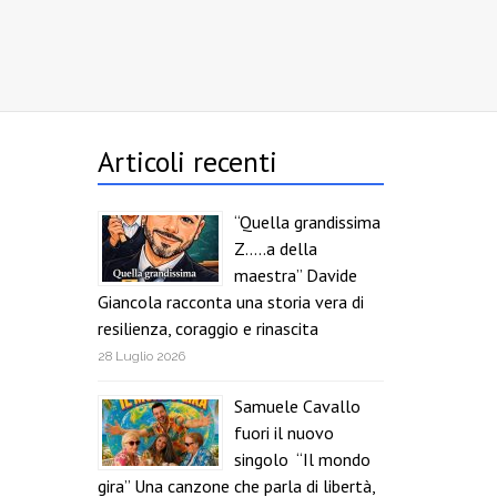
Articoli recenti
“Quella grandissima
Z…..a della
maestra” Davide
Giancola racconta una storia vera di
resilienza, coraggio e rinascita
28 Luglio 2026
Samuele Cavallo
fuori il nuovo
singolo “Il mondo
gira” Una canzone che parla di libertà,