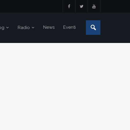
News
Eventi
og
Radio