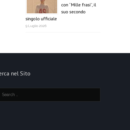
con “Mille frasi”, il
suo secondo
singolo ufficiale
9 Luglio 2026
erca nel Sito