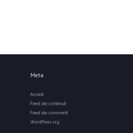
Meta
Accedi
Feed dei contenuti
Feed dei commenti
WordPress.org