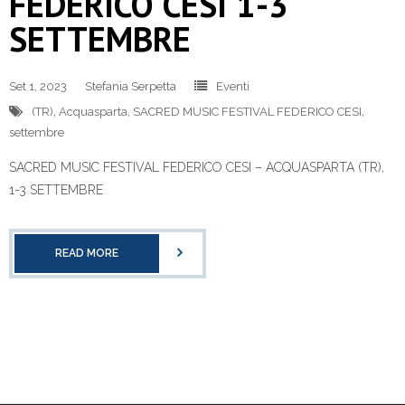
FEDERICO CESI 1-3
SETTEMBRE
Set 1, 2023
Stefania Serpetta
Eventi
(TR)
,
Acquasparta
,
SACRED MUSIC FESTIVAL FEDERICO CESI
,
settembre
SACRED MUSIC FESTIVAL FEDERICO CESI – ACQUASPARTA (TR),
1-3 SETTEMBRE
READ MORE