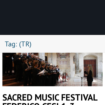
Tag:
(TR)
SACRED MUSIC FESTIVAL