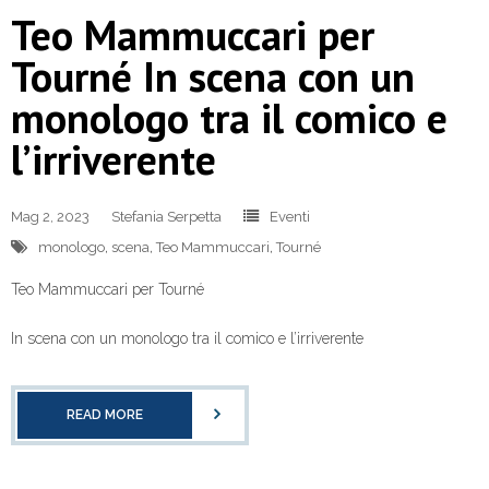
Teo Mammuccari per
Tourné In scena con un
monologo tra il comico e
l’irriverente
Mag 2, 2023
Stefania Serpetta
Eventi
monologo
,
scena
,
Teo Mammuccari
,
Tourné
Teo Mammuccari per Tourné
In scena con un monologo tra il comico e l’irriverente
READ MORE