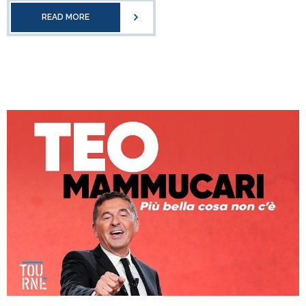
READ MORE