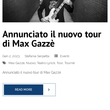
Annunciato il nuovo tour
di Max Gazzè
Gen 2, 2023
Stefania Serpetta
Eventi
Max Gazzè
,
Nuovo
,
Teatro Lyrick
,
Tour
,
Tourné
Annunciato il nuovo tour di Max Gazzè
READ MORE