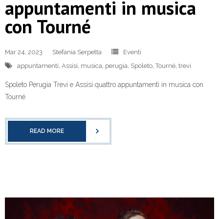
appuntamenti in musica
con Tourné
Mar 24, 2023
Stefania Serpetta
Eventi
appuntamenti
,
Assisi
,
musica
,
perugia
,
Spoleto
,
Tourné
,
trevi
Spoleto Perugia Trevi e Assisi quattro appuntamenti in musica con
Tourné
READ MORE