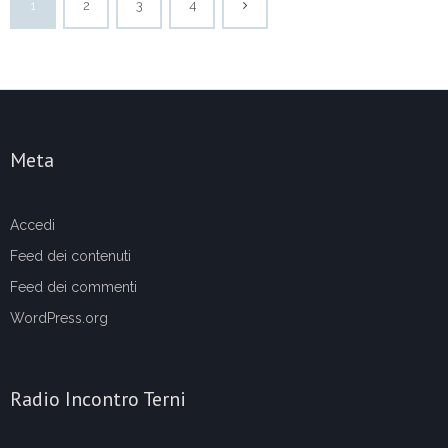
1
2
3
4
Meta
Accedi
Feed dei contenuti
Feed dei commenti
WordPress.org
Radio Incontro Terni