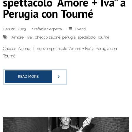
spettacolo “Amore + Iva” a
Perugia con Tourné
Gen 28, 2023
Stefania Serpetta
Eventi
“Amore + Iva”
,
checco zalone
,
perugia
,
spettacolo
,
Tourné
Checco Zalone il nuovo spettacolo “Amore + Iva” a Perugia con
Tourné
READ MORE