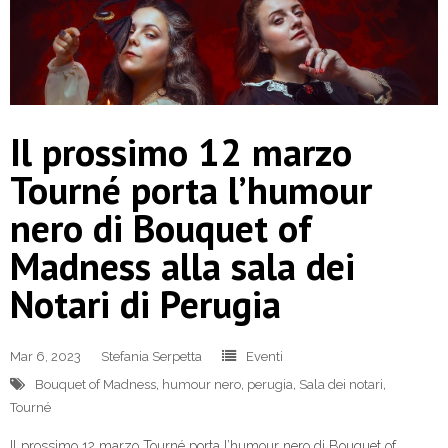
Il prossimo 12 marzo
Tourné porta l’humour
nero di Bouquet of
Madness alla sala dei
Notari di Perugia
Mar 6, 2023
Stefania Serpetta
Eventi
Bouquet of Madness
,
humour nero
,
perugia
,
Sala dei notari
,
Tourné
Il prossimo 12 marzo Tourné porta l’humour nero di Bouquet of