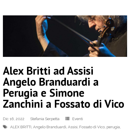
Alex Britti ad Assisi
Angelo Branduardi a
Perugia e Simone
Zanchini a Fossato di Vico
Dic 16, 2022
Stefania Serpetta
Eventi
ALEX BRITTI
,
Angelo Branduardi
,
Assisi
,
Fossato di Vico
,
perugia
,