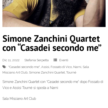
Simone Zanchini Quartet
con “Casadei secondo me”
Dic 11, 2022
Stefania Serpetta
Eventi
"Casadei secondo me"
,
Assisi
,
Fossato di Vico
,
Narni
,
Sala
Misciano Art Club
,
Simone Zanchini Quartet
,
Tourné
Simone Zanchini Quartet con “Casadei secondo me” dopo Fossato di
Vico e Assisi Tourné si sposta a Narni
Sala Misciano Art Club