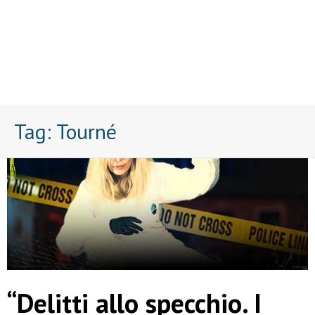
Tag:
Tourné
“Delitti allo specchio. I