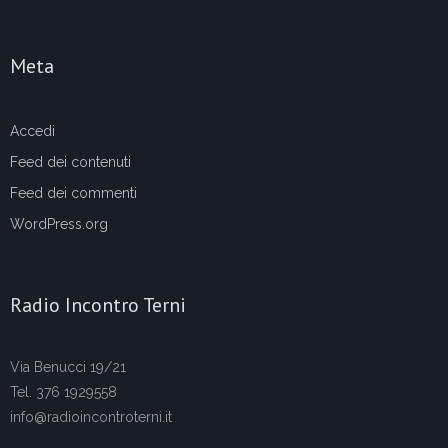
Meta
Accedi
Feed dei contenuti
Feed dei commenti
WordPress.org
Radio Incontro Terni
Via Benucci 19/21
Tel. 376 1929558
info@radioincontroterni.it