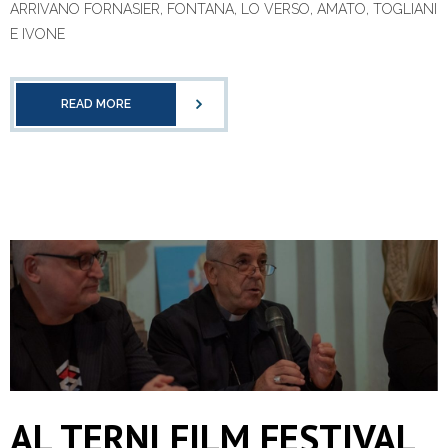
ARRIVANO FORNASIER, FONTANA, LO VERSO, AMATO, TOGLIANI
E IVONE
READ MORE
AL TERNI FILM FESTIVAL