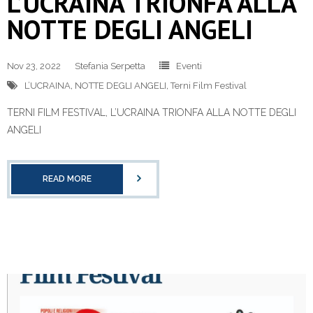
L’UCRAINA TRIONFA ALLA
NOTTE DEGLI ANGELI
Nov 23, 2022
Stefania Serpetta
Eventi
L’UCRAINA
,
NOTTE DEGLI ANGELI
,
Terni Film Festival
TERNI FILM FESTIVAL, L’UCRAINA TRIONFA ALLA NOTTE DEGLI
ANGELI
READ MORE