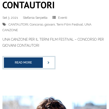
CONTAUTORI
Set 3, 2021
Stefania Serpetta
Eventi
CANTAUTORI
,
Concorso
,
giovani
,
Terni Film Festival
,
UNA
CANZONE
UNA CANZONE PER IL TERNI FILM FESTIVAL – CONCORSO PER
GIOVANI CONTAUTORI
READ MORE