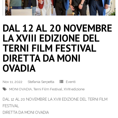
DAL 12 AL 20 NOVEMBRE
LA XVIII EDIZIONE DEL
TERNI FILM FESTIVAL
DIRETTA DA MONI
OVADIA
Nov 11, 2022
Stefania Serpetta
Eventi
MONI OVADIA
,
Terni Film Festival
,
XVIII edizione
DAL 12 AL 20 NOVEMBRE LA XVIII EDIZIONE DEL TERNI FILM
FESTIVAL
DIRETTA DA MONI OVADIA