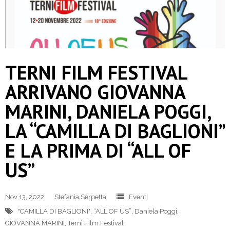
TERNI FILM FESTIVAL
ARRIVANO GIOVANNA
MARINI, DANIELA POGGI,
LA “CAMILLA DI BAGLIONI”
E LA PRIMA DI “ALL OF
US”
Nov 13, 2022
Stefania Serpetta
Eventi
"CAMILLA DI BAGLIONI"
,
“ALL OF US”
,
Daniela Poggi
,
GIOVANNA MARINI
,
Terni Film Festival