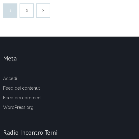
1
2
Meta
Accedi
Feed dei contenuti
Feed dei commenti
WordPress.org
Radio Incontro Terni