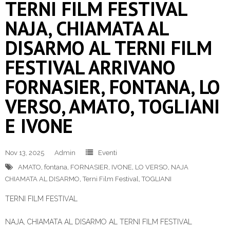
TERNI FILM FESTIVAL
NAJA, CHIAMATA AL
DISARMO AL TERNI FILM
FESTIVAL ARRIVANO
FORNASIER, FONTANA, LO
VERSO, AMATO, TOGLIANI
E IVONE
Nov 13, 2025
Admin
Eventi
AMATO
,
fontana
,
FORNASIER
,
IVONE
,
LO VERSO
,
NAJA
CHIAMATA AL DISARMO
,
Terni Film Festival
,
TOGLIANI
TERNI FILM FESTIVAL
NAJA, CHIAMATA AL DISARMO AL TERNI FILM FESTIVAL