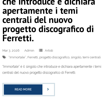
che introduce e dichiara
apertamente i temi
centrali del nuovo
progetto discografico di
Ferretti.
Mar 3, 2026
Admin
Artisti
“Immortale”
,
Ferretti
,
progetto discografico
,
singolo
,
temi centrali
“Immortale” è il singolo che introduce e dichiara apertamente i temi
centrali del nuovo progetto discografico di Ferretti.
READ MORE