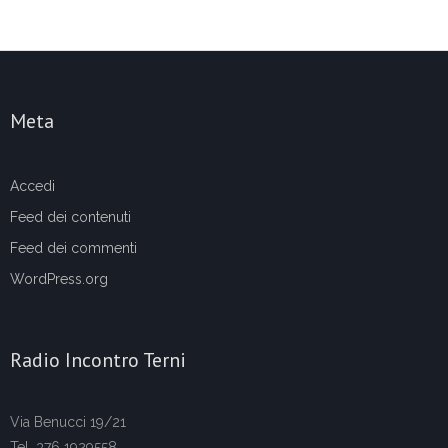
Meta
Accedi
Feed dei contenuti
Feed dei commenti
WordPress.org
Radio Incontro Terni
Via Benucci 19/21
Tel. 376 1929558