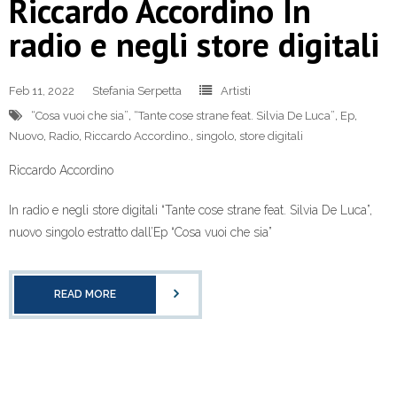
Riccardo Accordino In
radio e negli store digitali
Feb 11, 2022
Stefania Serpetta
Artisti
“Cosa vuoi che sia”
,
“Tante cose strane feat. Silvia De Luca”
,
Ep
,
Nuovo
,
Radio
,
Riccardo Accordino.
,
singolo
,
store digitali
Riccardo Accordino
In radio e negli store digitali “Tante cose strane feat. Silvia De Luca”,
nuovo singolo estratto dall’Ep “Cosa vuoi che sia”
READ MORE