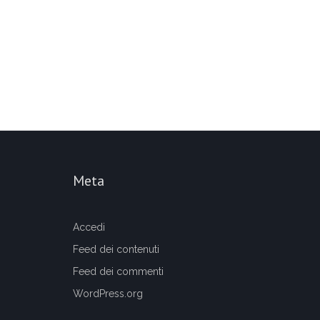
Meta
Accedi
Feed dei contenuti
Feed dei commenti
WordPress.org