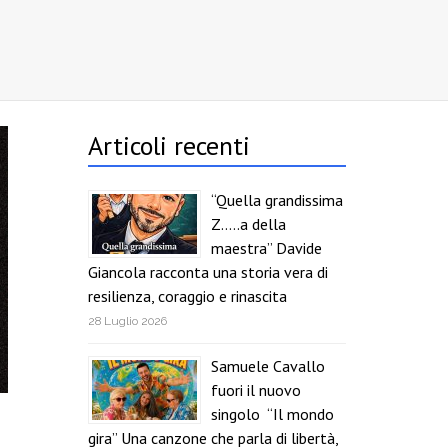
Articoli recenti
“Quella grandissima
Z…..a della
maestra” Davide
Giancola racconta una storia vera di
resilienza, coraggio e rinascita
28 Luglio 2026
Samuele Cavallo
fuori il nuovo
singolo “Il mondo
gira” Una canzone che parla di libertà,