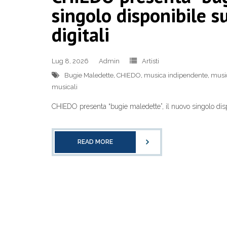
singolo disponibile s
digitali
Lug 8, 2026
Admin
Artisti
Bugie Maledette
,
CHIEDO
,
musica indipendente
,
music
musicali
CHIEDO presenta “bugie maledette”, il nuovo singolo dispo
READ MORE