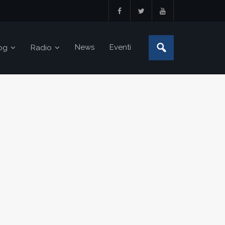
News
Eventi
og
Radio