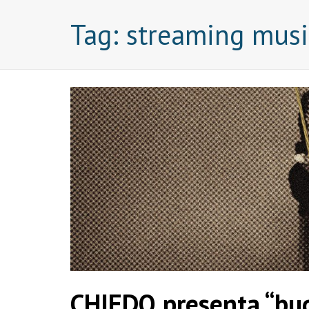
Tag:
streaming musi
CHIEDO presenta “bug