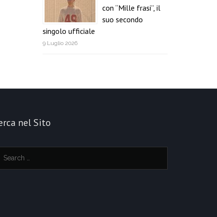
con “Mille frasi”, il
suo secondo
singolo ufficiale
9 Luglio 2026
erca nel Sito