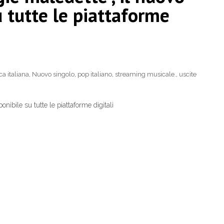
u tutte le piattaforme
a italiana
,
Nuovo singolo
,
pop italiano
,
streaming musicale.
,
uscite
nibile su tutte le piattaforme digitali