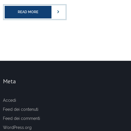
READ MORE
Meta
Accedi
Feed dei contenuti
Feed dei commenti
WordPress.org