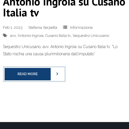
Antonio Ingroia su Cusano
Italia tv
Feb 1, 2023
Stefania Serpetta
Informazione
avv. Antonio Ingroia
,
Cusano Italia tv
,
Sequestro Unicusano
Sequestro Unicusano, avv. Antonio Ingroia su Cusano Italia tv: “Lo
Stato rischia una causa plurimilionaria dall’imputato”
READ MORE