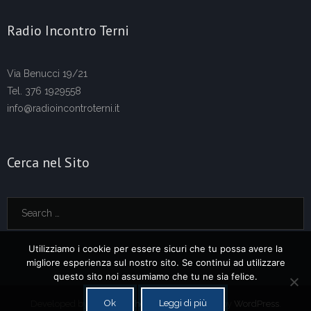
Radio Incontro Terni
Via Benucci 19/21
Tel. 376 1929558
info@radioincontroterni.it
Cerca nel Sito
Utilizziamo i cookie per essere sicuri che tu possa avere la
migliore esperienza sul nostro sito. Se continui ad utilizzare
questo sito noi assumiamo che tu ne sia felice.
Ok
Leggi di più
Developed by
Think Up Themes Ltd
. Powered by
WordPress
.