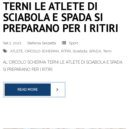
TERNI LE ATLETE DI
SCIABOLA E SPADA SI
PREPARANO PER I RITIRI
Set 2, 2021
Stefania Serpetta
Sport
ATLETE
,
CIRCOLO SCHERMA
,
RITIRI
,
Sciabola
,
SPADA
,
Terni
AL CIRCOLO SCHERMA TERNI LE ATLETE DI SCIABOLA E SPADA
SI PREPARANO PER I RITIRI
READ MORE