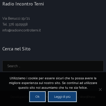
Radio Incontro Terni
Via Benucci 19/21
Tel. 376 1929558
info@radioincontroterni.it
Cerca nel Sito
Utilizziamo i cookie per essere sicuri che tu possa avere la
migliore esperienza sul nostro sito. Se continui ad utilizzare
questo sito noi assumiamo che tu ne sia felice.
Ok
Leggi di più
Developed by
Think Up Themes Ltd
. Powered by
WordPress
.