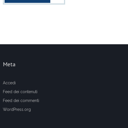
Meta
Accedi
Feed dei contenuti
Feed dei commenti
WordPress.org