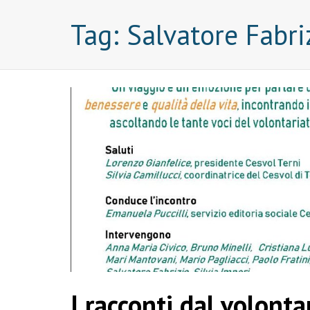
Tag:
Salvatore Fabri
I racconti dal volonta