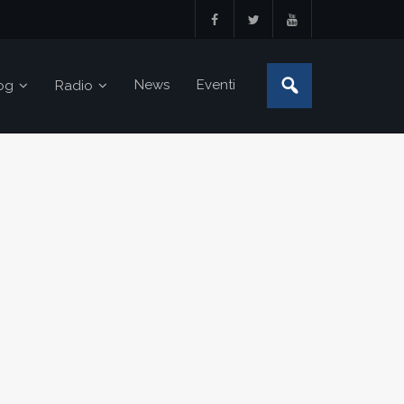
News
Eventi
og
Radio