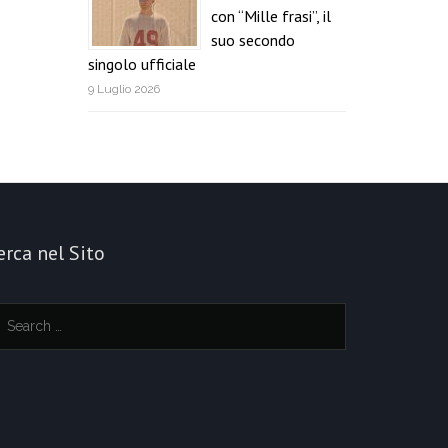
con “Mille frasi”, il
suo secondo
singolo ufficiale
9 Luglio 2026
erca nel Sito