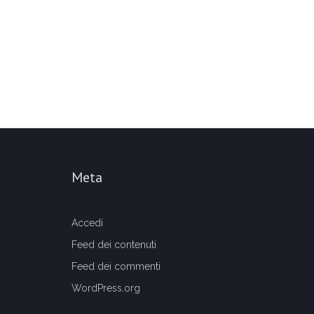
Meta
Accedi
Feed dei contenuti
Feed dei commenti
WordPress.org