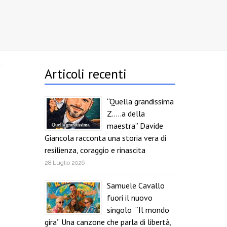
Articoli recenti
“Quella grandissima
Z…..a della
maestra” Davide
Giancola racconta una storia vera di
resilienza, coraggio e rinascita
28 Luglio 2026
Samuele Cavallo
fuori il nuovo
singolo “Il mondo
gira” Una canzone che parla di libertà,