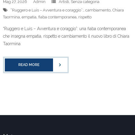
Mag 27, 2026
Admin
Artisti
,
Senza categoria
“Ruggero e Luis – Avventura e coraggio”:
,
cambiamento
,
Chiara
Taormina
,
empatia
,
fiaba contemporanea
,
rispetto
“Ruggero e Luis – Avventura e coraggio”: una fiaba contemporanea
che insegna empatia, rispetto e cambiamento il nuovo libro di Chiara
Taormina
READ MORE